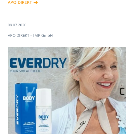
APO DIREKT
09.07.2020
APO DIREKT – IMP GmbH