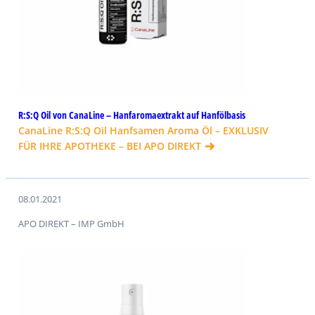
R:S:Q Oil von CanaLine – Hanfaromaextrakt auf Hanfölbasis
CanaLine R:S:Q Oil Hanfsamen Aroma Öl – EXKLUSIV
FÜR IHRE APOTHEKE – BEI APO DIREKT
08.01.2021
APO DIREKT – IMP GmbH