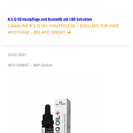
R:S:Q Oil Hautpflege und Kosmetik mit CBD Extrakten
CANALINE R:S:Q OIL HAUTPFLEGE – EXKLUSIV FÜR IHRE
APOTHEKE – BEI APO DIREKT
23.02.2021
APO DIREKT – IMP GmbH