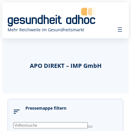
Mehr Reichweite im Gesundheitsmarkt
APO DIREKT – IMP GmbH
Pressemappe filtern
s