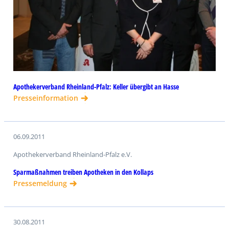
Apothekerverband Rheinland-Pfalz: Keller übergibt an Hasse
Presseinformation
06.09.2011
Apothekerverband Rheinland-Pfalz e.V.
Sparmaßnahmen treiben Apotheken in den Kollaps
Pressemeldung
30.08.2011