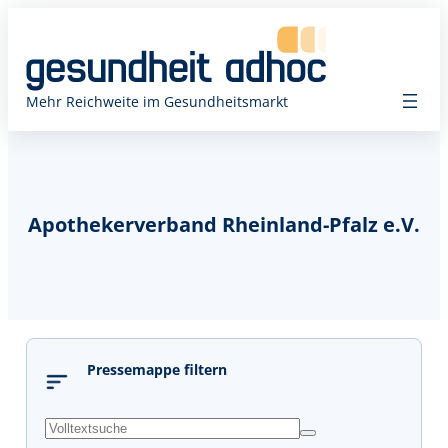
Mehr Reichweite im Gesundheitsmarkt
Apothekerverband Rheinland-Pfalz e.V.
Pressemappe filtern
s