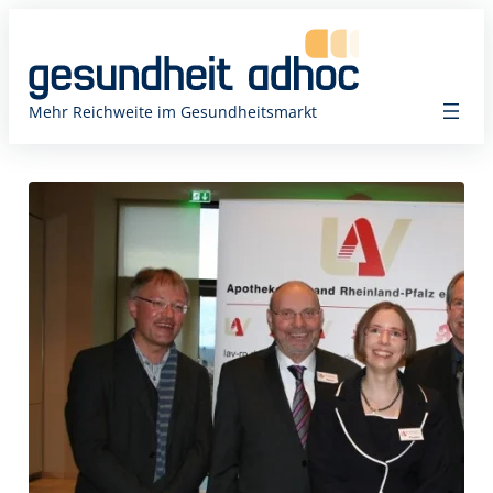
Zum
Inhalt
springen
Mehr Reichweite im Gesundheitsmarkt