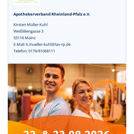
Apothekerverband Rheinland-Pfalz e.V.
Kirsten Müller-Kuhl
Weißliliengasse 3
55116 Mainz
E-Mail: k.mueller-kuhl@lav-rp.de
Telefon: 0176/81068111