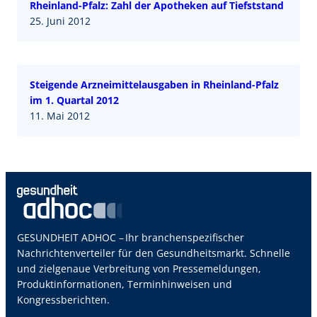
Rheinland-Pfalz: Zahl der Apotheken auf Tiefststand
25. Juni 2012
Steigende Arzneimittelausgaben in Rheinland-Pfalz
im 1. Quartal 2012
11. Mai 2012
GESUNDHEIT ADHOC – Ihr branchenspezifischer
Nachrichtenverteiler für den Gesundheitsmarkt. Schnelle
und zielgenaue Verbreitung von Pressemeldungen,
Produktinformationen, Terminhinweisen und
Kongressberichten.