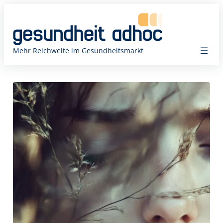
Zum
Inhalt
springen
Mehr Reichweite im Gesundheitsmarkt