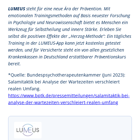
LUMEUS
steht für eine neue Ära der Prävention. Mit
emotionalen Trainingsmethoden auf Basis neuester Forschung
in Psychologie und Neurowissenschaft bietet es Menschen ein
Werkzeug für Selbstheilung und innere Stärke. Erleben Sie
selbst die positiven Effekte der „Herzog-Methode“: Ein tägliches
Training in der LUMEUS-App kann jetzt kostenlos getestet
werden, und für Versicherte steht ein von allen gesetzlichen
Krankenkassen in Deutschland erstattbarer Präventionskurs
bereit​.
*Quelle: Bundespsychotherapeutenkammer (Juni 2023):
Salamitaktik bei Analyse der Wartezeiten verschleiert
realen Umfang.
https://www.bptk.de/pressemitteilungen/salamitaktik-bei-
analyse-der-wartezeiten-verschleiert-realen-umfang