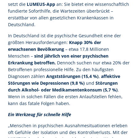
setzt die
LUMEUS-App
an: Sie bietet eine wissenschaftlich
fundierte Soforthilfe, die Wartezeiten überbrückt –
erstattbar von allen gesetzlichen Krankenkassen in
Deutschland.
In Deutschland ist die psychische Gesundheit eine der
größten Herausforderungen:
Knapp 30% der
erwachsenen Bevölkerung
– etwa 17,8 Millionen
Menschen –
sind jährlich von einer psychischen
Erkrankung betroffen.
Dennoch suchen nur etwa 20% der
Betroffenen professionelle Hilfe. Zu den häufigsten
Diagnosen zählen
Angststörungen (15,4 %)
,
affektive
Störungen wie Depressionen (9,8 %)
und
Störungen
durch Alkohol- oder Medikamentenkonsum (5,7 %)
.
Wenn in solchen Fällen die ersten Anlaufstellen fehlen,
kann das fatale Folgen haben.
Ein Werkzeug für schnelle Hilfe
„Menschen in psychischen Ausnahmesituationen erleben
oft Gefühle der Isolation und des Kontrollverlusts. Mit der