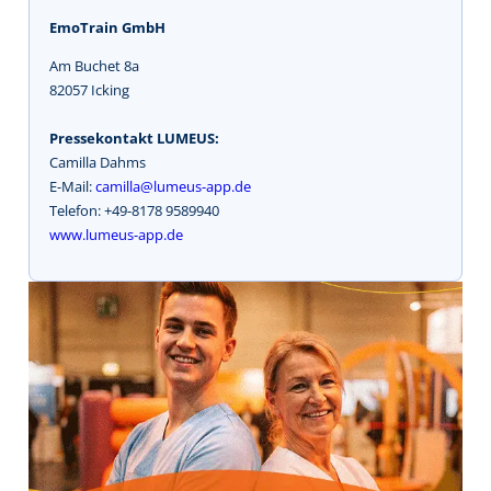
EmoTrain GmbH
Am Buchet 8a
82057 Icking
Pressekontakt LUMEUS:
Camilla Dahms
E-Mail:
camilla@lumeus-app.de
Telefon: +49-8178 9589940
www.lumeus-app.de