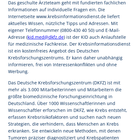
Das geschulte Ärzteteam geht mit fundierten fachlichen
Informationen auf individuelle Fragen ein. Die
Internetseite www.krebsinformationsdienst.de liefert
aktuelles Wissen, nützliche Tipps und Adressen. Mit
eigener Telefonnummer (0800-430 40 50) und E-Mail-
Adresse (
kid.med@dkfz.de
) ist der KID auch Anlaufstelle
für medizinische Fachkreise. Der Krebsinformationsdienst
ist ein kostenfreies Angebot des Deutschen
Krebsforschungszentrums. Er kann daher unabhängig
informieren, frei von Interessenkonflikten und ohne
Werbung.
Das Deutsche Krebsforschungszentrum (DKFZ) ist mit
mehr als 3.000 Mitarbeiterinnen und Mitarbeitern die
größte biomedizinische Forschungseinrichtung in
Deutschland. Über 1000 Wissenschaftlerinnen und
Wissenschaftler erforschen im DKFZ, wie Krebs entsteht,
erfassen Krebsrisikofaktoren und suchen nach neuen
Strategien, die verhindern, dass Menschen an Krebs
erkranken. Sie entwickeln neue Methoden, mit denen
Tumoren präziser diagnostiziert und Krebspatienten