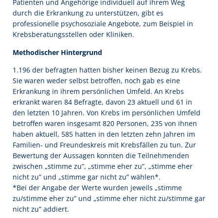
Patienten und Angehörige individuell auf ihrem Weg
durch die Erkrankung zu unterstützen, gibt es
professionelle psychosoziale Angebote, zum Beispiel in
Krebsberatungsstellen oder Kliniken.
Methodischer Hintergrund
1.196 der befragten hatten bisher keinen Bezug zu Krebs.
Sie waren weder selbst betroffen, noch gab es eine
Erkrankung in ihrem persönlichen Umfeld. An Krebs
erkrankt waren 84 Befragte, davon 23 aktuell und 61 in
den letzten 10 Jahren. Von Krebs im persönlichen Umfeld
betroffen waren insgesamt 820 Personen, 235 von ihnen
haben aktuell, 585 hatten in den letzten zehn Jahren im
Familien- und Freundeskreis mit Krebsfällen zu tun. Zur
Bewertung der Aussagen konnten die Teilnehmenden
zwischen „stimme zu”, „stimme eher zu”, „stimme eher
nicht zu” und „stimme gar nicht zu” wählen*.
*Bei der Angabe der Werte wurden jeweils „stimme
zu/stimme eher zu” und „stimme eher nicht zu/stimme gar
nicht zu” addiert.