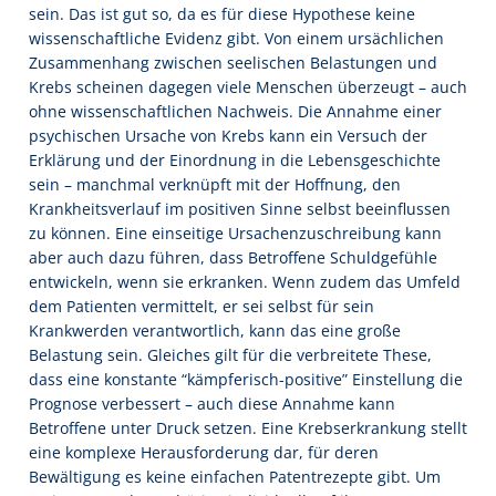
sein. Das ist gut so, da es für diese Hypothese keine
wissenschaftliche Evidenz gibt. Von einem ursächlichen
Zusammenhang zwischen seelischen Belastungen und
Krebs scheinen dagegen viele Menschen überzeugt – auch
ohne wissenschaftlichen Nachweis. Die Annahme einer
psychischen Ursache von Krebs kann ein Versuch der
Erklärung und der Einordnung in die Lebensgeschichte
sein – manchmal verknüpft mit der Hoffnung, den
Krankheitsverlauf im positiven Sinne selbst beeinflussen
zu können. Eine einseitige Ursachenzuschreibung kann
aber auch dazu führen, dass Betroffene Schuldgefühle
entwickeln, wenn sie erkranken. Wenn zudem das Umfeld
dem Patienten vermittelt, er sei selbst für sein
Krankwerden verantwortlich, kann das eine große
Belastung sein. Gleiches gilt für die verbreitete These,
dass eine konstante “kämpferisch-positive” Einstellung die
Prognose verbessert – auch diese Annahme kann
Betroffene unter Druck setzen. Eine Krebserkrankung stellt
eine komplexe Herausforderung dar, für deren
Bewältigung es keine einfachen Patentrezepte gibt. Um