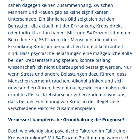
sahen dagegen keinen Zusammenhang. Zwischen
Männern und Frauen gab es keine signifikanten
Unterschiede. Ein ähnliches Bild zeigt sich bei den
Befragten, die aktuell mit der Erkrankung Krebs direkt
oder indirekt zu tun haben: Mit rund 54 Prozent stimmten
Betroffene zu; 65 Prozent der Menschen, die mit der
Erkrankung Krebs im persönlichen Umfeld konfrontiert
sind. Dass psychische Belastungen eine maßgebliche Rolle
bei der Krebsentstehung spielen, konnte bislang
wissenschaftlich nicht überzeugend bestätigt werden. Nur
wenn Stress und andere Belastungen dazu führen, dass
Menschen vermehrt rauchen, Alkohol trinken und sich
ungesund ernähren, besteht nachgewiesenermaßen ein
erhöhtes Risiko. Krebsforscher gehen zudem davon aus,
dass bei der Entstehung von Krebs in der Regel viele
verschiedene Faktoren zusammenspielen.
Verbessert kämpferische Grundhaltung die Prognose?
Doch wie wichtig sind psychische Faktoren im Falle einer
Krebserkrankung? Mit 84 Prozent Zustimmung waren sich