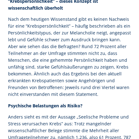
“Krebspersönlichkeit” – dieses Konzept ist
wissenschaftlich überholt
Nach dem heutigen Wissenstand gibt es keinen Nachweis
für eine “Krebspersönlichkeit” – häufig beschrieben als ein
Persönlichkeitstypus, der zur Melancholie neigt, angepasst
lebt und Gefühle schwer zum Ausdruck bringen kann.
Aber wie sehen das die Befragten? Rund 72 Prozent aller
Teilnehmer an der Umfrage stimmten nicht zu, dass
Menschen, die eine gehemmte Persönlichkeit haben und
unfähig sind, starke Gefühlsäußerungen zu zeigen, Krebs
bekommen. Ähnlich auch das Ergebnis bei den aktuell
erkrankten Krebspatienten sowie Angehörigen und
Freunden von Betroffenen: Jeweils rund drei Viertel waren
nicht einverstanden mit diesem Statement.
Psychische Belastungen als Risiko?
Anders sieht es mit der Aussage „Seelische Probleme und
Stress verursachen Krebs” aus: Trotz mangelnder
wissenschaftlicher Belege stimmte die Mehrheit aller
Umfrageteilnehmer zu, nämlich 1.236, also 61 Prozent. 787