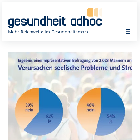
Zum
Inhalt
springen
Mehr Reichweite im Gesundheitsmarkt