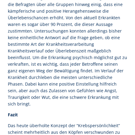
die Befragten über alle Gruppen hinweg einig, dass eine
kämpferische und positive Herangehensweise die
Überlebenschancen erhöht. Von den aktuell Erkrankten
waren es sogar über 90 Prozent, die dieser Aussage
zustimmten. Untersuchungen konnten allerdings bisher
keine einheitliche Antwort auf die Frage geben, ob eine
bestimmte Art der Krankheitsverarbeitung
Krankheitsverlauf oder Überlebenszeit maßgeblich
beeinflusst. Um die Erkrankung psychisch möglichst gut zu
verkraften, ist es wichtig, dass jeder Betroffene seinen
ganz eigenen Weg der Bewältigung findet. Im Verlauf der
Krankheit durchleben die meisten unterschiedliche
Phasen. Dabei kann eine positive Einstellung hilfreich
sein, aber auch das Zulassen von Gefühlen wie Angst,
Traurigkeit oder Wut, die eine schwere Erkrankung mit
sich bringt.
Fazit
Das heute überholte Konzept der “Krebspersönlichkeit”
scheint mehrheitlich aus den Köpfen verschwunden zu