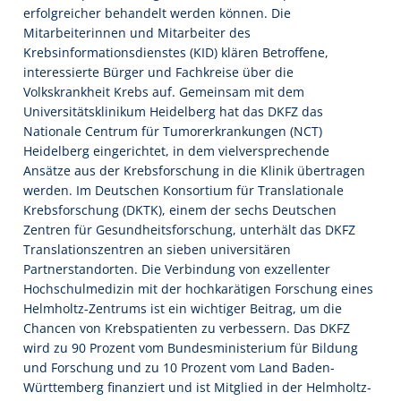
erfolgreicher behandelt werden können. Die
Mitarbeiterinnen und Mitarbeiter des
Krebsinformationsdienstes (KID) klären Betroffene,
interessierte Bürger und Fachkreise über die
Volkskrankheit Krebs auf. Gemeinsam mit dem
Universitätsklinikum Heidelberg hat das DKFZ das
Nationale Centrum für Tumorerkrankungen (NCT)
Heidelberg eingerichtet, in dem vielversprechende
Ansätze aus der Krebsforschung in die Klinik übertragen
werden. Im Deutschen Konsortium für Translationale
Krebsforschung (DKTK), einem der sechs Deutschen
Zentren für Gesundheitsforschung, unterhält das DKFZ
Translationszentren an sieben universitären
Partnerstandorten. Die Verbindung von exzellenter
Hochschulmedizin mit der hochkarätigen Forschung eines
Helmholtz-Zentrums ist ein wichtiger Beitrag, um die
Chancen von Krebspatienten zu verbessern. Das DKFZ
wird zu 90 Prozent vom Bundesministerium für Bildung
und Forschung und zu 10 Prozent vom Land Baden-
Württemberg finanziert und ist Mitglied in der Helmholtz-