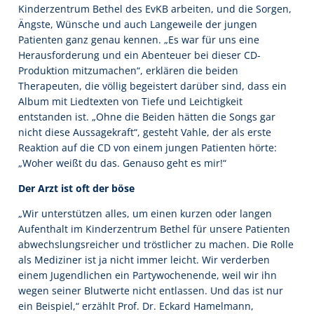
Kinderzentrum Bethel des EvKB arbeiten, und die Sorgen,
Ängste, Wünsche und auch Langeweile der jungen
Patienten ganz genau kennen. „Es war für uns eine
Herausforderung und ein Abenteuer bei dieser CD-
Produktion mitzumachen“, erklären die beiden
Therapeuten, die völlig begeistert darüber sind, dass ein
Album mit Liedtexten von Tiefe und Leichtigkeit
entstanden ist. „Ohne die Beiden hätten die Songs gar
nicht diese Aussagekraft“, gesteht Vahle, der als erste
Reaktion auf die CD von einem jungen Patienten hörte:
„Woher weißt du das. Genauso geht es mir!“
Der Arzt ist oft der böse
„Wir unterstützen alles, um einen kurzen oder langen
Aufenthalt im Kinderzentrum Bethel für unsere Patienten
abwechslungsreicher und tröstlicher zu machen. Die Rolle
als Mediziner ist ja nicht immer leicht. Wir verderben
einem Jugendlichen ein Partywochenende, weil wir ihn
wegen seiner Blutwerte nicht entlassen. Und das ist nur
ein Beispiel,“ erzählt Prof. Dr. Eckard Hamelmann,