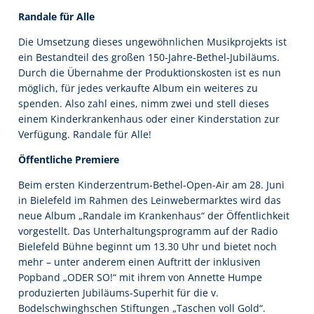
Randale für Alle
Die Umsetzung dieses ungewöhnlichen Musikprojekts ist
ein Bestandteil des großen 150-Jahre-Bethel-Jubiläums.
Durch die Übernahme der Produktionskosten ist es nun
möglich, für jedes verkaufte Album ein weiteres zu
spenden. Also zahl eines, nimm zwei und stell dieses
einem Kinderkrankenhaus oder einer Kinderstation zur
Verfügung. Randale für Alle!
Öffentliche Premiere
Beim ersten Kinderzentrum-Bethel-Open-Air am 28. Juni
in Bielefeld im Rahmen des Leinwebermarktes wird das
neue Album „Randale im Krankenhaus“ der Öffentlichkeit
vorgestellt. Das Unterhaltungsprogramm auf der Radio
Bielefeld Bühne beginnt um 13.30 Uhr und bietet noch
mehr – unter anderem einen Auftritt der inklusiven
Popband „ODER SO!“ mit ihrem von Annette Humpe
produzierten Jubiläums-Superhit für die v.
Bodelschwinghschen Stiftungen „Taschen voll Gold“.