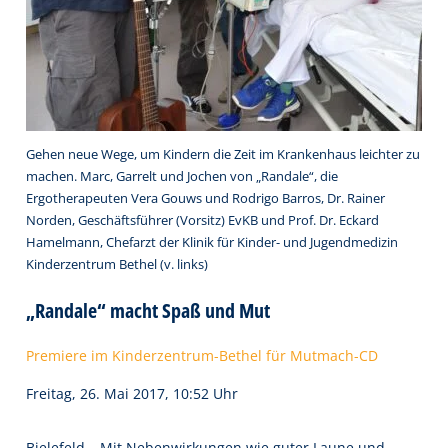
Gehen neue Wege, um Kindern die Zeit im Krankenhaus leichter zu
machen. Marc, Garrelt und Jochen von „Randale“, die
Ergotherapeuten Vera Gouws und Rodrigo Barros, Dr. Rainer
Norden, Geschäftsführer (Vorsitz) EvKB und Prof. Dr. Eckard
Hamelmann, Chefarzt der Klinik für Kinder- und Jugendmedizin
Kinderzentrum Bethel (v. links)
„Randale“ macht Spaß und Mut
Premiere im Kinderzentrum-Bethel für Mutmach-CD
Freitag, 26. Mai 2017, 10:52 Uhr
Bielefeld – Mit Nebenwirkungen wie guter Laune und