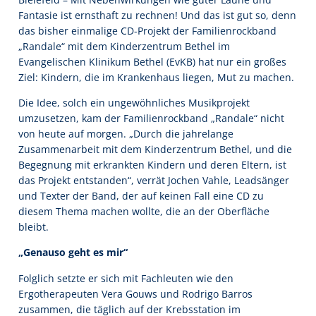
Fantasie ist ernsthaft zu rechnen! Und das ist gut so, denn
das bisher einmalige CD-Projekt der Familienrockband
„Randale“ mit dem Kinderzentrum Bethel im
Evangelischen Klinikum Bethel (EvKB) hat nur ein großes
Ziel: Kindern, die im Krankenhaus liegen, Mut zu machen.
Die Idee, solch ein ungewöhnliches Musikprojekt
umzusetzen, kam der Familienrockband „Randale“ nicht
von heute auf morgen. „Durch die jahrelange
Zusammenarbeit mit dem Kinderzentrum Bethel, und die
Begegnung mit erkrankten Kindern und deren Eltern, ist
das Projekt entstanden“, verrät Jochen Vahle, Leadsänger
und Texter der Band, der auf keinen Fall eine CD zu
diesem Thema machen wollte, die an der Oberfläche
bleibt.
„Genauso geht es mir“
Folglich setzte er sich mit Fachleuten wie den
Ergotherapeuten Vera Gouws und Rodrigo Barros
zusammen, die täglich auf der Krebsstation im