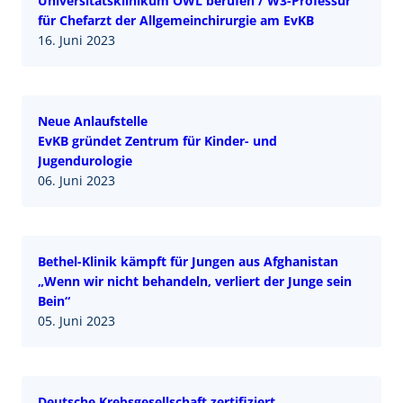
Universitätsklinikum OWL berufen / W3-Professur
für Chefarzt der Allgemeinchirurgie am EvKB
16. Juni 2023
Neue Anlaufstelle
EvKB gründet Zentrum für Kinder- und
Jugendurologie
06. Juni 2023
Bethel-Klinik kämpft für Jungen aus Afghanistan
„Wenn wir nicht behandeln, verliert der Junge sein
Bein“
05. Juni 2023
Deutsche Krebsgesellschaft zertifiziert