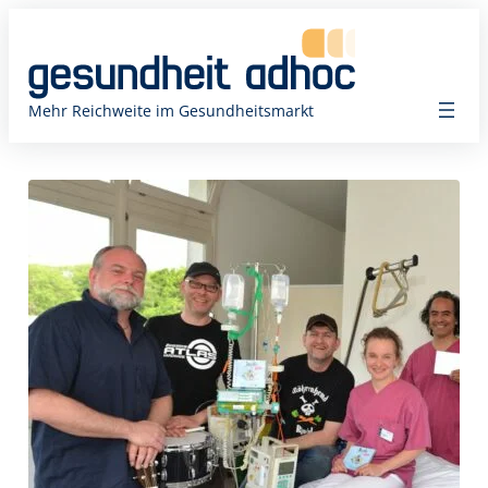
Zum
Inhalt
springen
Mehr Reichweite im Gesundheitsmarkt