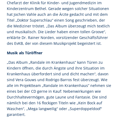
Chefarzt der Klinik für Kinder- und Jugendmedizin im
Kinderzentrum Bethel. Gerade wegen solcher Situationen
hat Jochen Vahle auch an die Ärzte gedacht und mit dem
Titel „Doktor Superschlau“ einen Song geschrieben, der
die Mediziner tröstet. „Das Album überzeugt mich textlich
und musikalisch. Die Lieder haben einen tollen Groove“,
erklärte Dr. Rainer Norden, vorsitzender Geschäftsführer
des EvKB, der von diesem Musikprojekt begeistert ist.
Musik als Türöffner
„Das Album „Randale im Krankenhaus“ kann Türen zu
Kindern öffnen, die durch Ängste und ihre Situation im
Krankenhaus überfordert sind und dicht machen“, davon
sind Vera Gouws und Rodrigo Barros fest überzeugt. Wie
alle im Projektteam „Randale im Krankenhaus“ nehmen sie
eines bei der CD gerne in Kauf: Nebenwirkungen wie
Durchhaltevermögen, gute Laune und Fantasie. Die sind
nämlich bei den 16 flockigen Titeln wie „Kein Bock auf
Waschen“, „Mega langweilig“ oder „Superdoppeldoof“
garantiert.