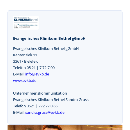
Evangelisches Klinikum Bethel gGmbH
Evangelisches Klinikum Bethel gGmbH
Kantensiek 11
33617 Bielefeld
Telefon 05 21 | 7 72-7 00
E-Mail:
info@evkb.de
www.evkb.de
Unternehmenskommunikation
Evangelisches Klinikum Bethel Sandra Gruss
Telefon 0521 | 772 77 0 66
E-Mail:
sandra.gruss@evkb.de