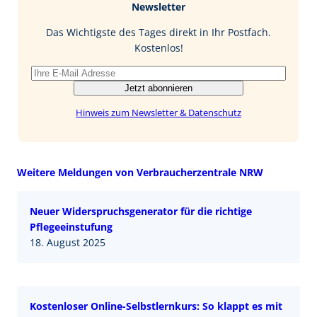
Newsletter
o
d
l
o
I
Das Wichtigste des Tages direkt in Ihr Postfach.
k
n
Kostenlos!
Jetzt abonnieren
Hinweis zum Newsletter & Datenschutz
Weitere Meldungen von Verbraucherzentrale NRW
Neuer Widerspruchsgenerator für die richtige
Pflegeeinstufung
18. August 2025
Kostenloser Online-Selbstlernkurs: So klappt es mit