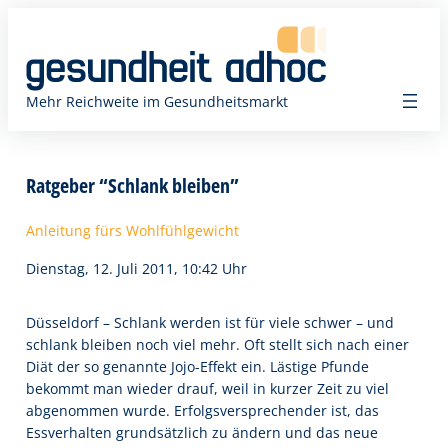
Zum
Inhalt
springen
Mehr Reichweite im Gesundheitsmarkt
Ratgeber “Schlank bleiben”
Anleitung fürs Wohlfühlgewicht
Dienstag, 12. Juli 2011, 10:42 Uhr
Düsseldorf – Schlank werden ist für viele schwer – und
schlank bleiben noch viel mehr. Oft stellt sich nach einer
Diät der so genannte Jojo-Effekt ein. Lästige Pfun­de
bekommt man wieder drauf, weil in kurzer Zeit zu viel
abgenommen wur­de. Erfolgsversprechender ist, das
Essverhalten grundsätzlich zu ändern und das neue