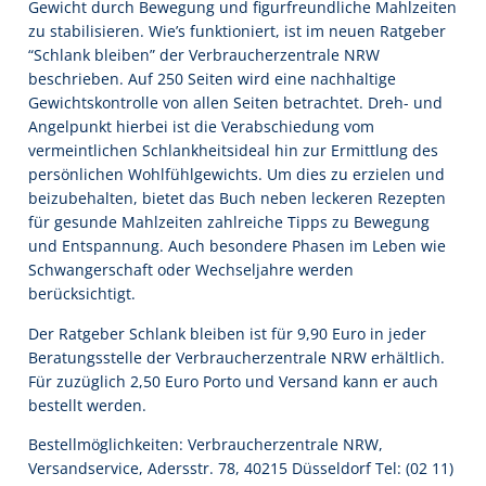
Gewicht durch Bewegung und figurfreundliche Mahlzeiten
zu stabilisieren. Wie’s funktioniert, ist im neuen Ratgeber
“Schlank bleiben” der Verbraucherzentrale NRW
beschrieben. Auf 250 Seiten wird eine nachhal­tige
Gewichtskontrolle von allen Seiten betrachtet. Dreh- und
Angelpunkt hierbei ist die Verabschiedung vom
vermeintlichen Schlankheitsideal hin zur Ermittlung des
persönlichen Wohlfühlgewichts. Um dies zu erzielen und
beizubehalten, bietet das Buch neben leckeren Rezepten
für gesunde Mahlzeiten zahlreiche Tipps zu Bewegung
und Entspannung. Auch beson­dere Phasen im Leben wie
Schwangerschaft oder Wechseljahre werden
berücksichtigt.
Der Ratgeber Schlank bleiben ist für 9,90 Euro in jeder
Beratungsstelle der Verbraucherzentrale NRW erhältlich.
Für zuzüglich 2,50 Euro Porto und Versand kann er auch
bestellt werden.
Bestellmöglichkeiten: Verbraucherzentrale NRW,
Versandservice, Adersstr. 78, 40215 Düsseldorf Tel: (02 11)