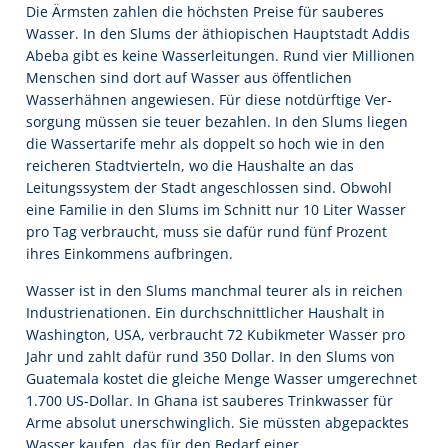
Die Ärmsten zahlen die höchsten Preise für sauberes
Wasser. In den Slums der äthiopischen Hauptstadt Addis
Abeba gibt es keine Wasserleitungen. Rund vier Millionen
Menschen sind dort auf Wasser aus öffentlichen
Wasserhähnen angewiesen. Für diese notdürftige Ver-
sorgung müssen sie teuer bezahlen. In den Slums liegen
die Wassertarife mehr als doppelt so hoch wie in den
reicheren Stadtvierteln, wo die Haushalte an das
Leitungssystem der Stadt angeschlossen sind. Obwohl
eine Familie in den Slums im Schnitt nur 10 Liter Wasser
pro Tag verbraucht, muss sie dafür rund fünf Prozent
ihres Einkommens aufbringen.
Wasser ist in den Slums manchmal teurer als in reichen
Industrienationen. Ein durchschnittlicher Haushalt in
Washington, USA, verbraucht 72 Kubikmeter Wasser pro
Jahr und zahlt dafür rund 350 Dollar. In den Slums von
Guatemala kostet die gleiche Menge Wasser umgerechnet
1.700 US-Dollar. In Ghana ist sauberes Trinkwasser für
Arme absolut unerschwinglich. Sie müssten abgepacktes
Wasser kaufen, das für den Bedarf einer