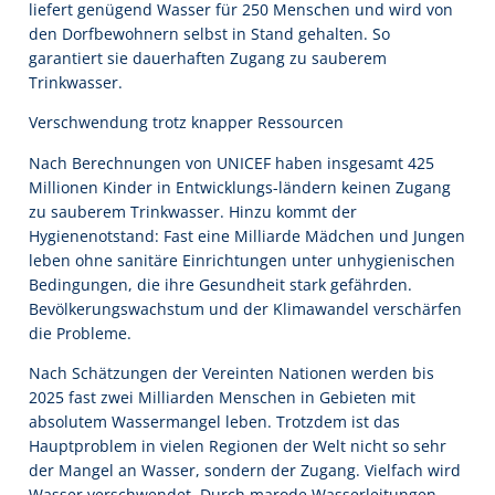
liefert genügend Wasser für 250 Menschen und wird von
den Dorfbewohnern selbst in Stand gehalten. So
garantiert sie dauerhaften Zugang zu sauberem
Trinkwasser.
Verschwendung trotz knapper Ressourcen
Nach Berechnungen von UNICEF haben insgesamt 425
Millionen Kinder in Entwicklungs-ländern keinen Zugang
zu sauberem Trinkwasser. Hinzu kommt der
Hygienenotstand: Fast eine Milliarde Mädchen und Jungen
leben ohne sanitäre Einrichtungen unter unhygienischen
Bedingungen, die ihre Gesundheit stark gefährden.
Bevölkerungswachstum und der Klimawandel verschärfen
die Probleme.
Nach Schätzungen der Vereinten Nationen werden bis
2025 fast zwei Milliarden Menschen in Gebieten mit
absolutem Wassermangel leben. Trotzdem ist das
Hauptproblem in vielen Regionen der Welt nicht so sehr
der Mangel an Wasser, sondern der Zugang. Vielfach wird
Wasser verschwendet. Durch marode Wasserleitungen