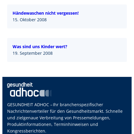
Händewaschen nicht vergessen!
15. Oktober 2008
Was sind uns Kinder wert?
19. September 2008
GESUNDHEIT ADHOC – Ihr branchenspezifischer
Nachrichtenverteiler für den Gesundheitsmarkt. Schnelle
und zielgenaue Verbreitung von Pressemeldungen,
Produktinformationen, Terminhinweisen und
Kongressberichten.