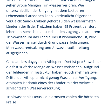
gehen große Mengen Trinkwasser verloren. Wie
unterschiedlich der Umgang mit dem kostbaren
Lebensmittel aussehen kann, verdeutlicht folgender
Vergleich: Saudi-Arabien gehört zu den wasserärmsten
Ländern der Erde. Trotzdem haben 95 Prozent der dort
lebenden Menschen ausreichenden Zugang zu sauberem
Trinkwasser. Da das Land äußerst wohlhabend ist, wird
der Wassermangel durch Grundwasserbohrungen,
Meerwasserentsalzung und Abwasseraufbereitung
ausgeglichen.
Ganz anders dagegen in Äthiopien: Dort ist pro Einwohner
die fast 16-fache Menge an Wasser vorhanden. Aufgrund
der fehlenden Infrastruktur haben jedoch mehr als zwei
Drittel der Äthiopier nicht genug Wasser zur Verfügung.
Äthiopien ist damit eines der Länder mit der weltweit
schlechtesten Wasserversorgung.
Trinkwasser als Luxus – die Ärmsten zahlen die höchsten
Preise