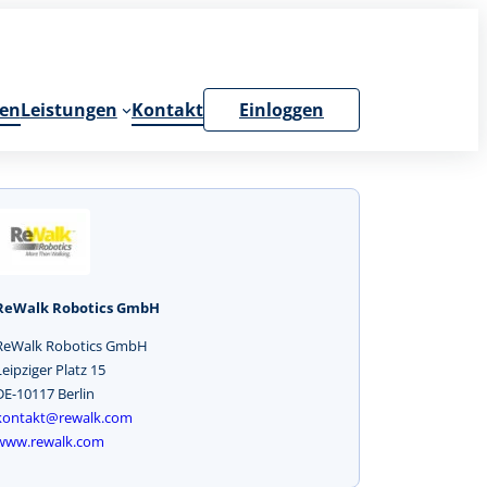
en
Leistungen
Kontakt
Einloggen
ReWalk Robotics GmbH
ReWalk Robotics GmbH
Leipziger Platz 15
DE-10117 Berlin
kontakt@rewalk.com
www.rewalk.com