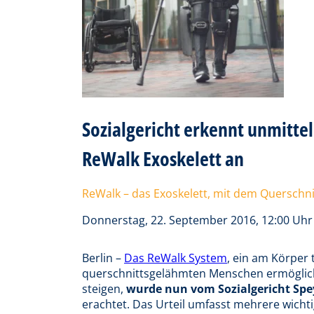
Sozialgericht erkennt unmitt
ReWalk Exoskelett an
ReWalk – das Exoskelett, mit dem Querschn
Donnerstag, 22. September 2016, 12:00 Uhr
Berlin –
Das ReWalk System
, ein am Körper 
querschnittsgelähmten Menschen ermöglich
steigen,
wurde nun vom Sozialgericht Spe
erachtet. Das Urteil umfasst mehrere wichti