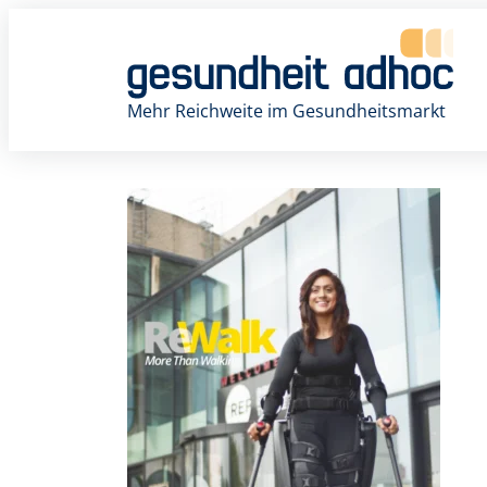
Zum
Inhalt
springen
Mehr Reichweite im Gesundheitsmarkt