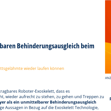
elbaren Behinderungsausgleich beim
ittsgelähmte wieder laufen können
ANZ
tragbares Roboter-Exoskelett, dass es
t, wieder aufrecht zu stehen, zu gehen und Treppen zu
yer als ein unmittelbarer Behinderungsausgleich
ge Aussagen in Bezug auf die Exoskelett Technologie,