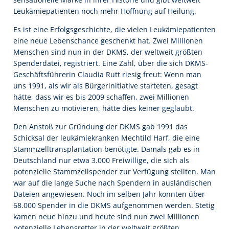
Leukämiepatienten noch mehr Hoffnung auf Heilung.
Es ist eine Erfolgsgeschichte, die vielen Leukämiepatienten
eine neue Lebenschance geschenkt hat. Zwei Millionen
Menschen sind nun in der DKMS, der weltweit größten
Spenderdatei, registriert. Eine Zahl, über die sich DKMS-
Geschäftsführerin Claudia Rutt riesig freut: Wenn man
uns 1991, als wir als Bürgerinitiative starteten, gesagt
hätte, dass wir es bis 2009 schaffen, zwei Millionen
Menschen zu motivieren, hätte dies keiner geglaubt.
Den Anstoß zur Gründung der DKMS gab 1991 das
Schicksal der leukämiekranken Mechtild Harf, die eine
Stammzelltransplantation benötigte. Damals gab es in
Deutschland nur etwa 3.000 Freiwillige, die sich als
potenzielle Stammzellspender zur Verfügung stellten. Man
war auf die lange Suche nach Spendern in ausländischen
Dateien angewiesen. Noch im selben Jahr konnten über
68.000 Spender in die DKMS aufgenommen werden. Stetig
kamen neue hinzu und heute sind nun zwei Millionen
potenzielle Lebensretter in der weltweit größten