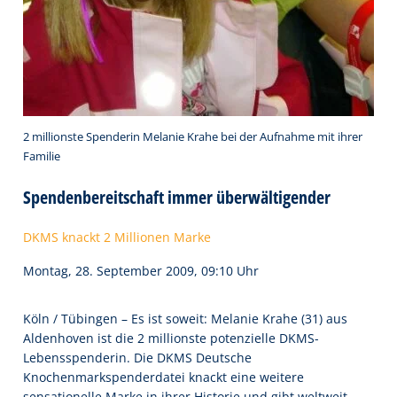
2 millionste Spenderin Melanie Krahe bei der Aufnahme mit ihrer
Familie
Spendenbereitschaft immer überwältigender
DKMS knackt 2 Millionen Marke
Montag, 28. September 2009, 09:10 Uhr
Köln / Tübingen – Es ist soweit: Melanie Krahe (31) aus
Aldenhoven ist die 2 millionste potenzielle DKMS-
Lebensspenderin. Die DKMS Deutsche
Knochenmarkspenderdatei knackt eine weitere
sensationelle Marke in ihrer Historie und gibt weltweit