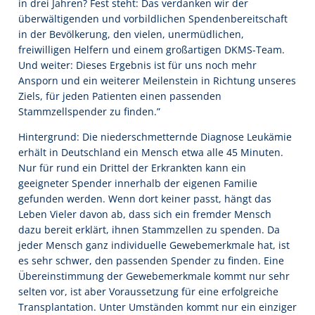
in drei Jahren? Fest steht: Das verdanken wir der
überwältigenden und vorbildlichen Spendenbereitschaft
in der Bevölkerung, den vielen, unermüdlichen,
freiwilligen Helfern und einem großartigen DKMS-Team.
Und weiter: Dieses Ergebnis ist für uns noch mehr
Ansporn und ein weiterer Meilenstein in Richtung unseres
Ziels, für jeden Patienten einen passenden
Stammzellspender zu finden.”
Hintergrund: Die niederschmetternde Diagnose Leukämie
erhält in Deutschland ein Mensch etwa alle 45 Minuten.
Nur für rund ein Drittel der Erkrankten kann ein
geeigneter Spender innerhalb der eigenen Familie
gefunden werden. Wenn dort keiner passt, hängt das
Leben Vieler davon ab, dass sich ein fremder Mensch
dazu bereit erklärt, ihnen Stammzellen zu spenden. Da
jeder Mensch ganz individuelle Gewebemerkmale hat, ist
es sehr schwer, den passenden Spender zu finden. Eine
Übereinstimmung der Gewebemerkmale kommt nur sehr
selten vor, ist aber Voraussetzung für eine erfolgreiche
Transplantation. Unter Umständen kommt nur ein einziger