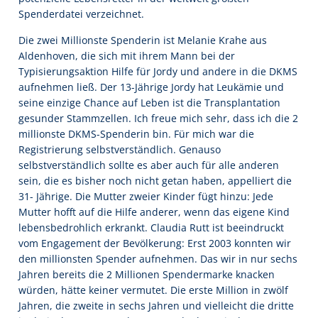
Spenderdatei verzeichnet.
Die zwei Millionste Spenderin ist Melanie Krahe aus
Aldenhoven, die sich mit ihrem Mann bei der
Typisierungsaktion Hilfe für Jordy und andere in die DKMS
aufnehmen ließ. Der 13-Jährige Jordy hat Leukämie und
seine einzige Chance auf Leben ist die Transplantation
gesunder Stammzellen. Ich freue mich sehr, dass ich die 2
millionste DKMS-Spenderin bin. Für mich war die
Registrierung selbstverständlich. Genauso
selbstverständlich sollte es aber auch für alle anderen
sein, die es bisher noch nicht getan haben, appelliert die
31- Jährige. Die Mutter zweier Kinder fügt hinzu: Jede
Mutter hofft auf die Hilfe anderer, wenn das eigene Kind
lebensbedrohlich erkrankt. Claudia Rutt ist beeindruckt
vom Engagement der Bevölkerung: Erst 2003 konnten wir
den millionsten Spender aufnehmen. Das wir in nur sechs
Jahren bereits die 2 Millionen Spendermarke knacken
würden, hätte keiner vermutet. Die erste Million in zwölf
Jahren, die zweite in sechs Jahren und vielleicht die dritte