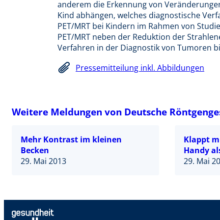
anderem die Erkennung von Veränderungen i
Kind abhängen, welches diagnostische Verfa
PET/MRT bei Kindern im Rahmen von Studie
PET/MRT neben der Reduktion der Strahlene
Verfahren in der Diagnostik von Tumoren bie
Pressemitteilung inkl. Abbildungen
Weitere Meldungen von Deutsche Röntgengese
Mehr Kontrast im kleinen
Klappt m
Becken
Handy al
29. Mai 2013
29. Mai 2