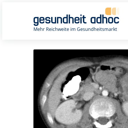
Zum
Inhalt
springen
Mehr Reichweite im Gesundheitsmarkt