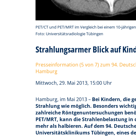
PET/CT und PET/MRT im Vergleich bei einem 10-jährigen
Foto: Universitätsradiologie Tübingen
Strahlungsarmer Blick auf Ki
Presseinformation (5 von 7) zum 94. Deuts
Hamburg
Mittwoch, 29. Mai 2013, 15:00 Uhr
Hamburg, im Mai 2013 –
Bei Kindern, die g
Strahlung wie möglich. Besonders wichtig
zahlreiche Röntgenuntersuchungen benöti
PET/MRT, kann die Strahlenbelastung in 
mehr als halbieren. Auf dem 94. Deutsch
Universitätsklinikums Tübingen, eines d