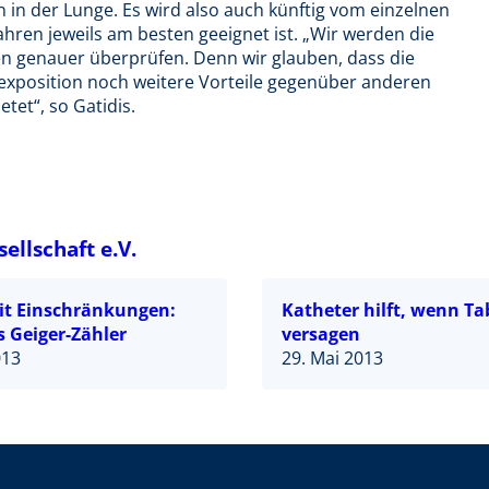
n der Lunge. Es wird also auch künftig vom einzelnen
hren jeweils am besten geeignet ist. „Wir werden die
n genauer überprüfen. Denn wir glauben, dass die
xposition noch weitere Vorteile gegenüber anderen
tet“, so Gatidis.
llschaft e.V.
it Einschränkungen:
Katheter hilft, wenn Ta
s Geiger-Zähler
versagen
013
29. Mai 2013