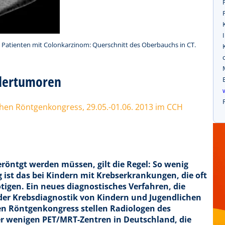
 Patienten mit Colonkarzinom: Querschnitt des Oberbauchs in CT.
ndertumoren
chen Röntgenkongress, 29.05.-01.06. 2013 im CCH
eröntgt werden müssen, gilt die Regel: So wenig
 ist das bei Kindern mit Krebserkrankungen, die oft
gen. Ein neues diagnostisches Verfahren, die
der Krebsdiagnostik von Kindern und Jugendlichen
en Röntgenkongress stellen Radiologen des
er wenigen PET/MRT-Zentren in Deutschland, die