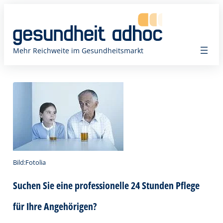
Zum
Inhalt
springen
Mehr Reichweite im Gesundheitsmarkt
Bild:Fotolia
Suchen Sie eine professionelle 24 Stunden Pflege
für Ihre Angehörigen?