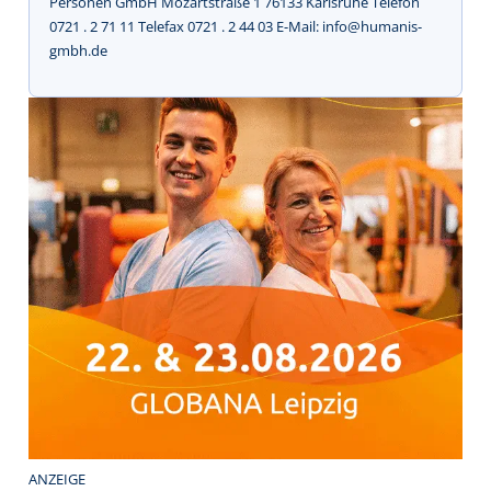
Personen GmbH Mozartstraße 1 76133 Karlsruhe Telefon
0721 . 2 71 11 Telefax 0721 . 2 44 03 E-Mail: info@humanis-
gmbh.de
ANZEIGE