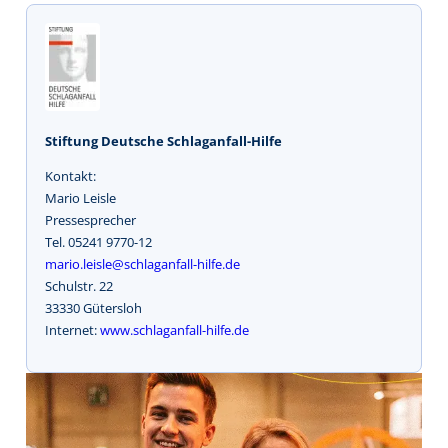
Stiftung Deutsche Schlaganfall-Hilfe
Kontakt:
Mario Leisle
Pressesprecher
Tel. 05241 9770-12
mario.leisle@schlaganfall-hilfe.de
Schulstr. 22
33330 Gütersloh
Internet:
www.schlaganfall-hilfe.de