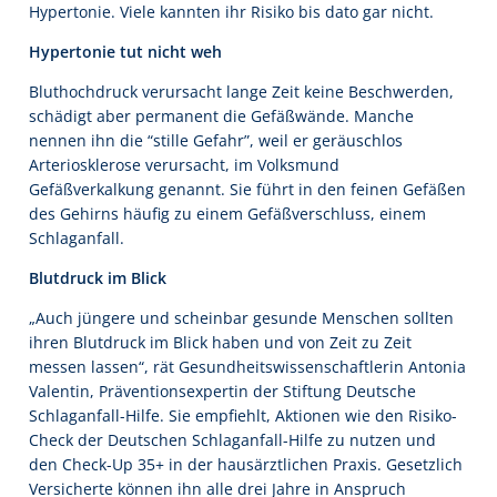
Hypertonie. Viele kannten ihr Risiko bis dato gar nicht.
Hypertonie tut nicht weh
Bluthochdruck verursacht lange Zeit keine Beschwerden,
schädigt aber permanent die Gefäßwände. Manche
nennen ihn die “stille Gefahr”, weil er geräuschlos
Arteriosklerose verursacht, im Volksmund
Gefäßverkalkung genannt. Sie führt in den feinen Gefäßen
des Gehirns häufig zu einem Gefäßverschluss, einem
Schlaganfall.
Blutdruck im Blick
„Auch jüngere und scheinbar gesunde Menschen sollten
ihren Blutdruck im Blick haben und von Zeit zu Zeit
messen lassen“, rät Gesundheitswissenschaftlerin Antonia
Valentin, Präventionsexpertin der Stiftung Deutsche
Schlaganfall-Hilfe. Sie empfiehlt, Aktionen wie den Risiko-
Check der Deutschen Schlaganfall-Hilfe zu nutzen und
den Check-Up 35+ in der hausärztlichen Praxis. Gesetzlich
Versicherte können ihn alle drei Jahre in Anspruch