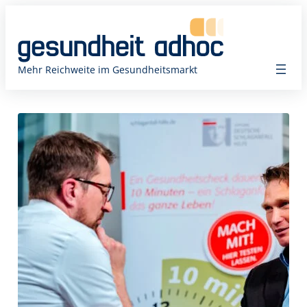
Zum
Inhalt
springen
Mehr Reichweite im Gesundheitsmarkt