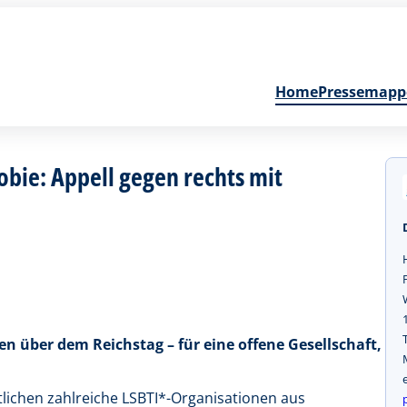
Home
Pressemapp
bie: Appell gegen rechts mit
n über dem Reichstag – für eine offene Gesellschaft,
ntlichen zahlreiche LSBTI*-Organisationen aus