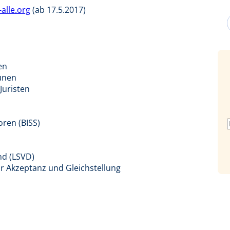
-alle.org
(ab 17.5.2017)
en
ünen
Juristen
ren (BISS)
nd (LSVD)
r Akzeptanz und Gleichstellung