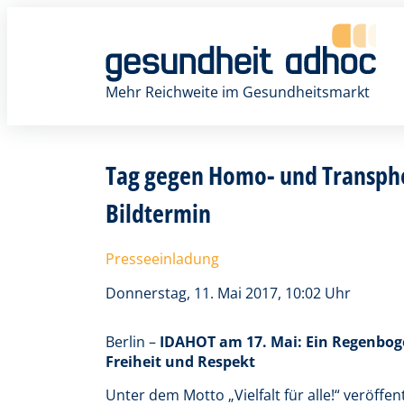
Zum
Inhalt
springen
Mehr Reichweite im Gesundheitsmarkt
Tag gegen Homo- und Transpho
Bildtermin
Presseeinladung
Donnerstag, 11. Mai 2017, 10:02 Uhr
Berlin –
IDAHOT am 17. Mai: Ein Regenboge
Freiheit und Respekt
Unter dem Motto „Vielfalt für alle!“ veröffe