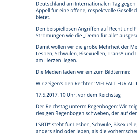
Deutschland am Internationalen Tag gege
Appell für eine offene, respektvolle Gesell
bietet.
Den beispiellosen Angriffen auf Recht und F
Strömungen wie die „Demo für alle“ ausgeset
Damit wollen wir die große Mehrheit der M
Lesben, Schwulen, Bisexuellen, Trans* und I
am Herzen liegen.
Die Medien laden wir ein zum Bildtermin:
Wir zeigen’s den Rechten: VIELFALT FÜR ALL
17.5.2017, 10 Uhr, vor dem Reichstag
Der Reichstag unterm Regenbogen: Wir zeige
riesigen Regenbogen schweben, der auf den
LSBTI* steht für Lesben, Schwule, Bisexuelle
anders sind oder leben, als die vorherrsch