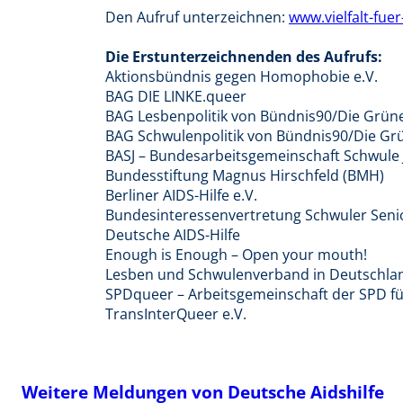
Den Aufruf unterzeichnen:
www.vielfalt-fuer
Die Erstunterzeichnenden des Aufrufs:
Aktionsbündnis gegen Homophobie e.V.
BAG DIE LINKE.queer
BAG Lesbenpolitik von Bündnis90/Die Grün
BAG Schwulenpolitik von Bündnis90/Die Gr
BASJ – Bundesarbeitsgemeinschaft Schwule 
Bundesstiftung Magnus Hirschfeld (BMH)
Berliner AIDS-Hilfe e.V.
Bundesinteressenvertretung Schwuler Senio
Deutsche AIDS-Hilfe
Enough is Enough – Open your mouth!
Lesben und Schwulenverband in Deutschla
SPDqueer – Arbeitsgemeinschaft der SPD fü
TransInterQueer e.V.
Weitere Meldungen von Deutsche Aidshilfe