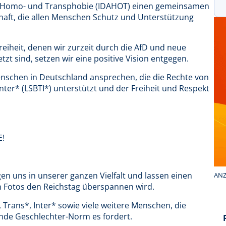
n Homo- und Transphobie (IDAHOT) einen gemeinsamen
schaft, die allen Menschen Schutz und Unterstützung
reiheit, denen wir zurzeit durch die AfD und neue
zt sind, setzen wir eine positive Vision entgegen.
enschen in Deutschland ansprechen, die die Rechte von
nter* (LSBTI*) unterstützt und der Freiheit und Respekt
E!
n uns in unserer ganzen Vielfalt und lassen einen
ANZ
 Fotos den Reichstag überspannen wird.
, Trans*, Inter* sowie viele weitere Menschen, die
ende Geschlechter-Norm es fordert.