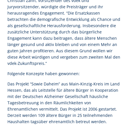
Christian Zahn, Vorsitzender des vdek und
Juryvorsitzender, würdigte die Preisträger und ihr
herausragendes Engagement. “Die Ersatzkassen
betrachten die demografische Entwicklung als Chance und
als gesellschaftliche Herausforderung. Insbesondere die
zusätzliche Unterstützung durch das bürgerliche
Engagement kann dazu beitragen, dass ältere Menschen
länger gesund und aktiv bleiben und von einem Mehr an
guten Jahren profitieren. Aus diesem Grund wollen wir
diese Arbeit würdigen und vergeben zum zweiten Mal den
vdek-Zukunftspreis.”
Folgende Konzepte haben gewonnen:
Das Projekt “Sowie Daheim” aus Main-Kinzig-Kreis im Land
Hessen, das als Leitstelle für ältere Bürger in Kooperation
mit der Deutschen Alzheimer Gesellschaft häusliche
Tagesbetreuung in den Räumlichkeiten von
Ehrenamtlichen vermittelt. Das Projekt ist 2006 gestartet.
Derzeit werden 109 ältere Bürger in 25 teilnehmenden
Haushalten tagsüber ehrenamtlich betreut werden.