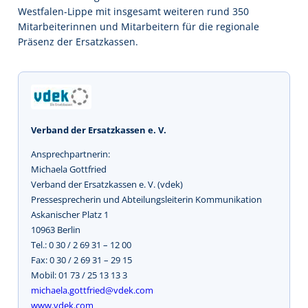
Westfalen-Lippe mit insgesamt weiteren rund 350
Mitarbeiterinnen und Mitarbeitern für die regionale
Präsenz der Ersatzkassen.
Verband der Ersatzkassen e. V.
Ansprechpartnerin:
Michaela Gottfried
Verband der Ersatzkassen e. V. (vdek)
Pressesprecherin und Abteilungsleiterin Kommunikation
Askanischer Platz 1
10963 Berlin
Tel.: 0 30 / 2 69 31 – 12 00
Fax: 0 30 / 2 69 31 – 29 15
Mobil: 01 73 / 25 13 13 3
michaela.gottfried@vdek.com
www.vdek.com