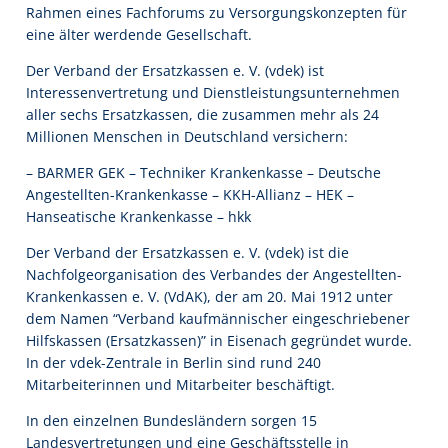
Rahmen eines Fachforums zu Versorgungskonzepten für
eine älter werdende Gesellschaft.
Der Verband der Ersatzkassen e. V. (vdek) ist
Interessenvertretung und Dienstleistungsunternehmen
aller sechs Ersatzkassen, die zusammen mehr als 24
Millionen Menschen in Deutschland versichern:
– BARMER GEK – Techniker Krankenkasse – Deutsche
Angestellten-Krankenkasse – KKH-Allianz – HEK –
Hanseatische Krankenkasse – hkk
Der Verband der Ersatzkassen e. V. (vdek) ist die
Nachfolgeorganisation des Verbandes der Angestellten-
Krankenkassen e. V. (VdAK), der am 20. Mai 1912 unter
dem Namen “Verband kaufmännischer eingeschriebener
Hilfskassen (Ersatzkassen)” in Eisenach gegründet wurde.
In der vdek-Zentrale in Berlin sind rund 240
Mitarbeiterinnen und Mitarbeiter beschäftigt.
In den einzelnen Bundesländern sorgen 15
Landesvertretungen und eine Geschäftsstelle in