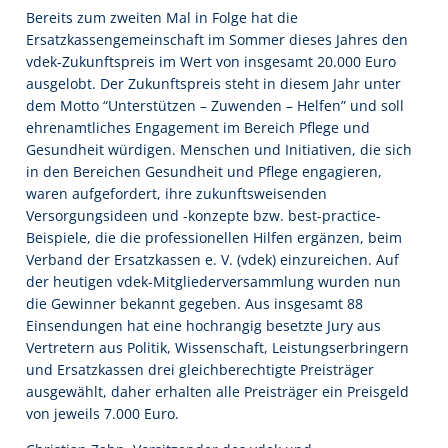
Bereits zum zweiten Mal in Folge hat die
Ersatzkassengemeinschaft im Sommer dieses Jahres den
vdek-Zukunftspreis im Wert von insgesamt 20.000 Euro
ausgelobt. Der Zukunftspreis steht in diesem Jahr unter
dem Motto “Unterstützen – Zuwenden – Helfen” und soll
ehrenamtliches Engagement im Bereich Pflege und
Gesundheit würdigen. Menschen und Initiativen, die sich
in den Bereichen Gesundheit und Pflege engagieren,
waren aufgefordert, ihre zukunftsweisenden
Versorgungsideen und -konzepte bzw. best-practice-
Beispiele, die die professionellen Hilfen ergänzen, beim
Verband der Ersatzkassen e. V. (vdek) einzureichen. Auf
der heutigen vdek-Mitgliederversammlung wurden nun
die Gewinner bekannt gegeben. Aus insgesamt 88
Einsendungen hat eine hochrangig besetzte Jury aus
Vertretern aus Politik, Wissenschaft, Leistungserbringern
und Ersatzkassen drei gleichberechtigte Preisträger
ausgewählt, daher erhalten alle Preisträger ein Preisgeld
von jeweils 7.000 Euro.