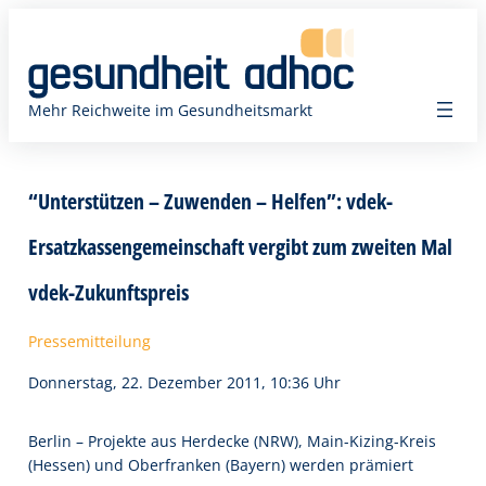
Zum
Inhalt
springen
Mehr Reichweite im Gesundheitsmarkt
“Unterstützen – Zuwenden – Helfen”: vdek-
Ersatzkassengemeinschaft vergibt zum zweiten Mal
vdek-Zukunftspreis
Pressemitteilung
Donnerstag, 22. Dezember 2011, 10:36 Uhr
Berlin – Projekte aus Herdecke (NRW), Main-Kizing-Kreis
(Hessen) und Oberfranken (Bayern) werden prämiert