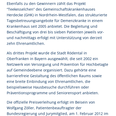
Ebenfalls zu den Gewinnern zählt das Projekt
“Teekesselchen” des Gemeinschaftskrankenhauses
Herdecke (GHK) in Nordrhein-Westfalen, das strukturierte
Tagesbetreuungsangebote für Demenzkranke in einem
Krankenhaus seit 2005 anbietet. Die Begleitung und
Beschäftigung von drei bis sieben Patienten jeweils vor-
und nachmittags erfolgt mit Unterstützung von derzeit
zehn Ehrenamtlichen.
Als drittes Projekt wurde die Stadt Rödental in
Oberfranken in Bayern ausgewählt, die seit 2002 ein
Netzwerk von Versorgung und Prävention für Hochbetagte
auf Gemeindeebene organisiert. Dazu gehörte eine
barrierefreie Gestaltung des öffentlichen Raums sowie
eine breite Einbindung von Ehrenamtlichen, die
beispielsweise Hausbesuche durchführen oder
Präventionsprogramme und Seniorensport anbieten.
Die offizielle Preisverleihung erfolgt im Beisein von
Wolfgang Zöller, Patientenbeauftragter der
Bundesregierung und Jurymitglied, am 1. Februar 2012 im