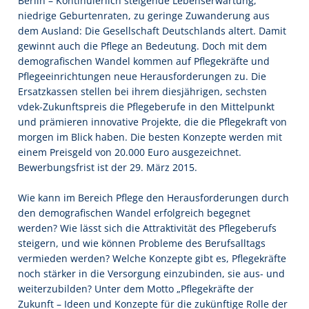
Berlin – Kontinuierlich steigende Lebenserwartung,
niedrige Geburtenraten, zu geringe Zuwanderung aus
dem Ausland: Die Gesellschaft Deutschlands altert. Damit
gewinnt auch die Pflege an Bedeutung. Doch mit dem
demografischen Wandel kommen auf Pflegekräfte und
Pflegeeinrichtungen neue Herausforderungen zu. Die
Ersatzkassen stellen bei ihrem diesjährigen, sechsten
vdek-Zukunftspreis die Pflegeberufe in den Mittelpunkt
und prämieren innovative Projekte, die die Pflegekraft von
morgen im Blick haben. Die besten Konzepte werden mit
einem Preisgeld von 20.000 Euro ausgezeichnet.
Bewerbungsfrist ist der 29. März 2015.
Wie kann im Bereich Pflege den Herausforderungen durch
den demografischen Wandel erfolgreich begegnet
werden? Wie lässt sich die Attraktivität des Pflegeberufs
steigern, und wie können Probleme des Berufsalltags
vermieden werden? Welche Konzepte gibt es, Pflegekräfte
noch stärker in die Versorgung einzubinden, sie aus- und
weiterzubilden? Unter dem Motto „Pflegekräfte der
Zukunft – Ideen und Konzepte für die zukünftige Rolle der