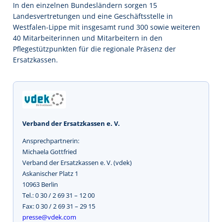
In den einzelnen Bundesländern sorgen 15
Landesvertretungen und eine Geschäftsstelle in
Westfalen-Lippe mit insgesamt rund 300 sowie weiteren
40 Mitarbeiterinnen und Mitarbeitern in den
Pflegestützpunkten für die regionale Präsenz der
Ersatzkassen.
Verband der Ersatzkassen e. V.
Ansprechpartnerin:
Michaela Gottfried
Verband der Ersatzkassen e. V. (vdek)
Askanischer Platz 1
10963 Berlin
Tel.: 0 30 / 2 69 31 – 12 00
Fax: 0 30 / 2 69 31 – 29 15
presse@vdek.com