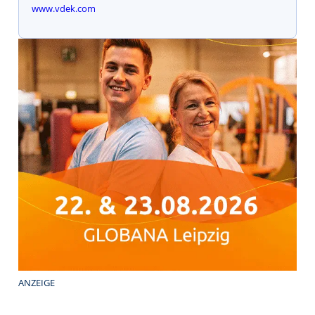
www.vdek.com
ANZEIGE