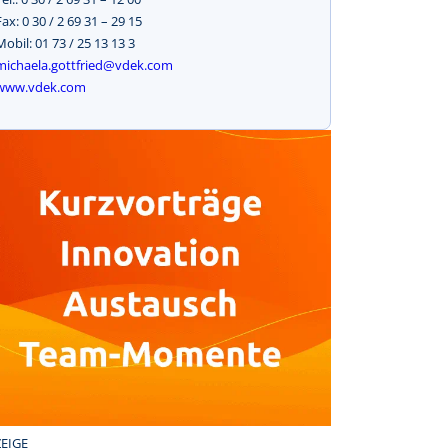
Fax: 0 30 / 2 69 31 – 29 15
Mobil: 01 73 / 25 13 13 3
michaela.gottfried@vdek.com
www.vdek.com
EIGE