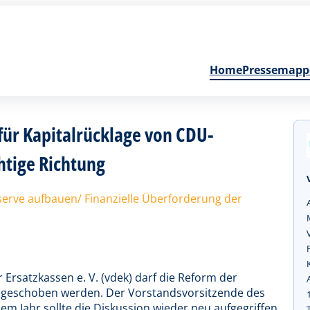
Home
Pressemapp
 für Kapitalrücklage von CDU-
htige Richtung
eserve aufbauen/ Finanzielle Überforderung der
Ersatzkassen e. V. (vdek) darf die Reform der
nk geschoben werden. Der Vorstandsvorsitzende des
sem Jahr sollte die Diskussion wieder neu aufgegriffen