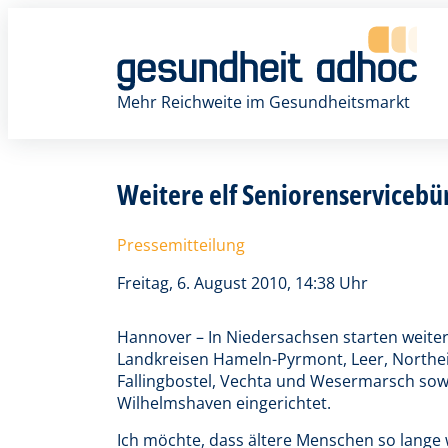
Zum
Inhalt
springen
Mehr Reichweite im Gesundheitsmarkt
Weitere elf Seniorenservicebür
Pressemitteilung
Freitag, 6. August 2010, 14:38 Uhr
Hannover – In Niedersachsen starten weiter
Landkreisen Hameln-Pyrmont, Leer, Northei
Fallingbostel, Vechta und Wesermarsch sow
Wilhelmshaven eingerichtet.
Ich möchte, dass ältere Menschen so lange