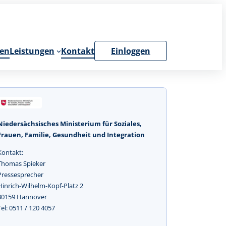
en
Leistungen
Kontakt
Einloggen
Niedersächsisches Ministerium für Soziales,
Frauen, Familie, Gesundheit und Integration
Kontakt:
Thomas Spieker
Pressesprecher
Hinrich-Wilhelm-Kopf-Platz 2
30159 Hannover
Tel: 0511 / 120 4057