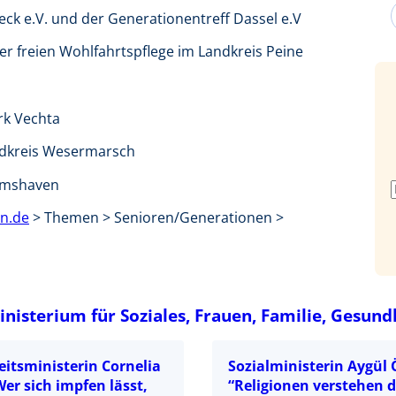
ck e.V. und der Generationentreff Dassel e.V
er freien Wohlfahrtspflege im Landkreis Peine
rk Vechta
ndkreis Wesermarsch
elmshaven
n.de
> Themen > Senioren/Generationen >
isterium für Soziales, Frauen, Familie, Gesund
itsministerin Cornelia
Sozialministerin Aygül
er sich impfen lässt,
“Religionen verstehen d