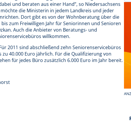
dabei und beraten aus einer Hand”, so Niedersachsens
 möchte die Ministerin in jedem Landkreis und jeder
inrichten. Dort gibt es von der Wohnberatung über die
bis zum Freiwilligen Jahr für Seniorinnen und Senioren
Özkan. Auch die Anbieter von Beratungs- und
niorenservicebüros willkommen.
. Für 2011 sind abschließend zehn Seniorenservicebüros
is zu 40.000 Euro jährlich. Für die Qualifizierung von
ehen für jedes Büro zusätzlich 6.000 Euro im Jahr bereit.
horst
ANZ