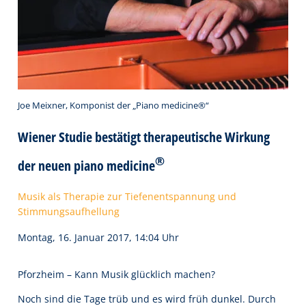
Joe Meixner, Komponist der „Piano medicine®“
Wiener Studie bestätigt therapeutische Wirkung
®
der neuen piano medicine
Musik als Therapie zur Tiefenentspannung und
Stimmungsaufhellung
Montag, 16. Januar 2017, 14:04 Uhr
Pforzheim – Kann Musik glücklich machen?
Noch sind die Tage trüb und es wird früh dunkel. Durch