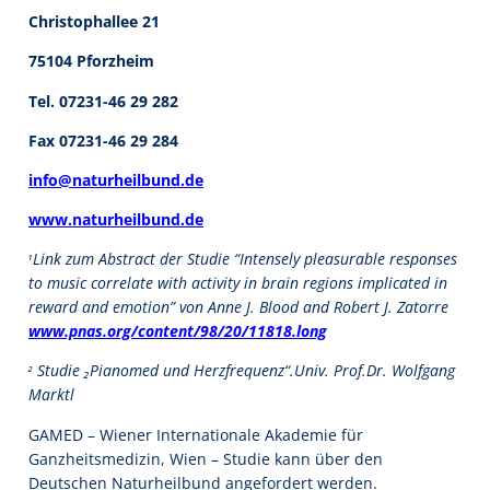
Christophallee 21
75104 Pforzheim
Tel. 07231-46 29 282
Fax 07231-46 29 284
info@naturheilbund.de
www.naturheilbund.de
₁
Link zum Abstract der Studie “Intensely pleasurable responses
to music correlate with activity in brain regions implicated in
reward and emotion” von Anne J. Blood and Robert J. Zatorre
www.pnas.org/content/98/20/11818.long
₂
Studie ₂Pianomed und Herzfrequenz“.Univ. Prof.Dr. Wolfgang
Marktl
GAMED – Wiener Internationale Akademie für
Ganzheitsmedizin, Wien – Studie kann über den
Deutschen Naturheilbund angefordert werden.