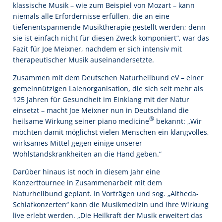
klassische Musik – wie zum Beispiel von Mozart – kann
niemals alle Erfordernisse erfüllen, die an eine
tiefenentspannende Musiktherapie gestellt werden; denn
sie ist einfach nicht für diesen Zweck komponiert“, war das
Fazit für Joe Meixner, nachdem er sich intensiv mit
therapeutischer Musik auseinandersetzte.
Zusammen mit dem Deutschen Naturheilbund eV – einer
gemeinnützigen Laienorganisation, die sich seit mehr als
125 Jahren für Gesundheit im Einklang mit der Natur
einsetzt – macht Joe Meixner nun in Deutschland die
®
heilsame Wirkung seiner piano medicine
bekannt: „Wir
möchten damit möglichst vielen Menschen ein klangvolles,
wirksames Mittel gegen einige unserer
Wohlstandskrankheiten an die Hand geben.“
Darüber hinaus ist noch in diesem Jahr eine
Konzerttournee in Zusammenarbeit mit dem
Naturheilbund geplant. In Vorträgen und sog. „Altheda-
Schlafkonzerten“ kann die Musikmedizin und ihre Wirkung
live erlebt werden. „Die Heilkraft der Musik erweitert das