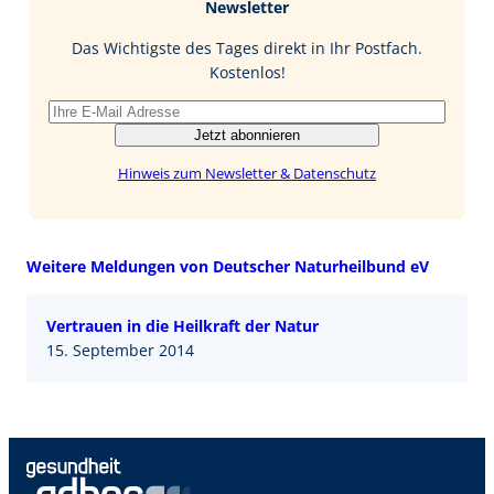
Newsletter
o
d
l
o
I
Das Wichtigste des Tages direkt in Ihr Postfach.
k
n
Kostenlos!
Jetzt abonnieren
Hinweis zum Newsletter & Datenschutz
Weitere Meldungen von Deutscher Naturheilbund eV
Vertrauen in die Heilkraft der Natur
15. September 2014