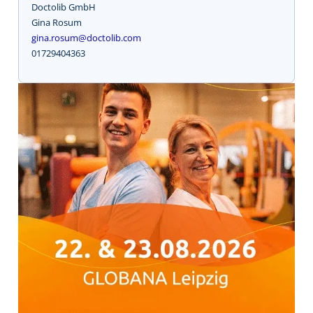
Doctolib GmbH
Gina Rosum
gina.rosum@doctolib.com
01729404363