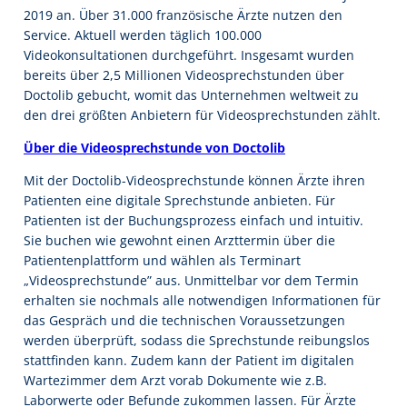
2019 an. Über 31.000 französische Ärzte nutzen den
Service. Aktuell werden täglich 100.000
Videokonsultationen durchgeführt. Insgesamt wurden
bereits über 2,5 Millionen Videosprechstunden über
Doctolib gebucht, womit das Unternehmen weltweit zu
den drei größten Anbietern für Videosprechstunden zählt.
Über die Videosprechstunde von Doctolib
Mit der Doctolib-Videosprechstunde können Ärzte ihren
Patienten eine digitale Sprechstunde anbieten. Für
Patienten ist der Buchungsprozess einfach und intuitiv.
Sie buchen wie gewohnt einen Arzttermin über die
Patientenplattform und wählen als Terminart
„Videosprechstunde” aus. Unmittelbar vor dem Termin
erhalten sie nochmals alle notwendigen Informationen für
das Gespräch und die technischen Voraussetzungen
werden überprüft, sodass die Sprechstunde reibungslos
stattfinden kann. Zudem kann der Patient im digitalen
Wartezimmer dem Arzt vorab Dokumente wie z.B.
Laborwerte oder Befunde zukommen lassen. Für Ärzte