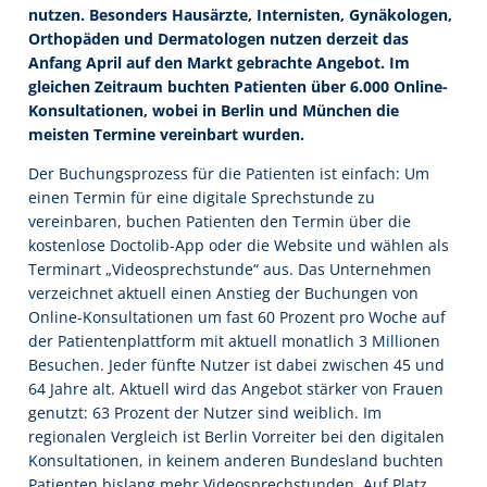
nutzen. Besonders Hausärzte, Internisten, Gynäkologen,
Orthopäden und Dermatologen nutzen derzeit das
Anfang April auf den Markt gebrachte Angebot. Im
gleichen Zeitraum buchten Patienten über 6.000 Online-
Konsultationen, wobei in Berlin und München die
meisten Termine vereinbart wurden.
Der Buchungsprozess für die Patienten ist einfach: Um
einen Termin für eine digitale Sprechstunde zu
vereinbaren, buchen Patienten den Termin über die
kostenlose Doctolib-App oder die Website und wählen als
Terminart „Videosprechstunde“ aus. Das Unternehmen
verzeichnet aktuell einen Anstieg der Buchungen von
Online-Konsultationen um fast 60 Prozent pro Woche auf
der Patientenplattform mit aktuell monatlich 3 Millionen
Besuchen. Jeder fünfte Nutzer ist dabei zwischen 45 und
64 Jahre alt. Aktuell wird das Angebot stärker von Frauen
genutzt: 63 Prozent der Nutzer sind weiblich. Im
regionalen Vergleich ist Berlin Vorreiter bei den digitalen
Konsultationen, in keinem anderen Bundesland buchten
Patienten bislang mehr Videosprechstunden. Auf Platz