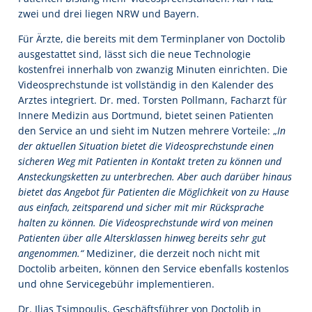
zwei und drei liegen NRW und Bayern.
Für Ärzte, die bereits mit dem Terminplaner von Doctolib
ausgestattet sind, lässt sich die neue Technologie
kostenfrei innerhalb von zwanzig Minuten einrichten. Die
Videosprechstunde ist vollständig in den Kalender des
Arztes integriert. Dr. med. Torsten Pollmann, Facharzt für
Innere Medizin aus Dortmund, bietet seinen Patienten
den Service an und sieht im Nutzen mehrere Vorteile: „
In
der aktuellen Situation bietet die Videosprechstunde einen
sicheren Weg mit Patienten in Kontakt treten zu können und
Ansteckungsketten zu unterbrechen. Aber auch darüber hinaus
bietet das Angebot für Patienten die Möglichkeit von zu Hause
aus einfach, zeitsparend und sicher mit mir Rücksprache
halten zu können. Die Videosprechstunde wird von meinen
Patienten über alle Altersklassen hinweg bereits sehr gut
angenommen.“
Mediziner, die derzeit noch nicht mit
Doctolib arbeiten, können den Service ebenfalls kostenlos
und ohne Servicegebühr implementieren.
Dr. Ilias Tsimpoulis, Geschäftsführer von Doctolib in