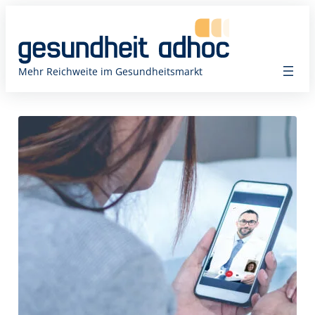
Zum
Inhalt
springen
Mehr Reichweite im Gesundheitsmarkt