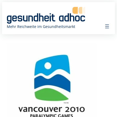
Zum
Inhalt
springen
Mehr Reichweite im Gesundheitsmarkt