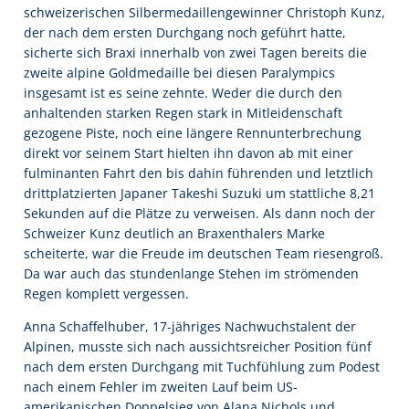
schweizerischen Silbermedaillengewinner Christoph Kunz,
der nach dem ersten Durchgang noch geführt hatte,
sicherte sich Braxi innerhalb von zwei Tagen bereits die
zweite alpine Goldmedaille bei diesen Paralympics 
insgesamt ist es seine zehnte. Weder die durch den
anhaltenden starken Regen stark in Mitleidenschaft
gezogene Piste, noch eine längere Rennunterbrechung
direkt vor seinem Start hielten ihn davon ab mit einer
fulminanten Fahrt den bis dahin führenden und letztlich
drittplatzierten Japaner Takeshi Suzuki um stattliche 8,21
Sekunden auf die Plätze zu verweisen. Als dann noch der
Schweizer Kunz deutlich an Braxenthalers Marke
scheiterte, war die Freude im deutschen Team riesengroß.
Da war auch das stundenlange Stehen im strömenden
Regen komplett vergessen.
Anna Schaffelhuber, 17-jähriges Nachwuchstalent der
Alpinen, musste sich nach aussichtsreicher Position fünf
nach dem ersten Durchgang mit Tuchfühlung zum Podest
nach einem Fehler im zweiten Lauf beim US-
amerikanischen Doppelsieg von Alana Nichols und