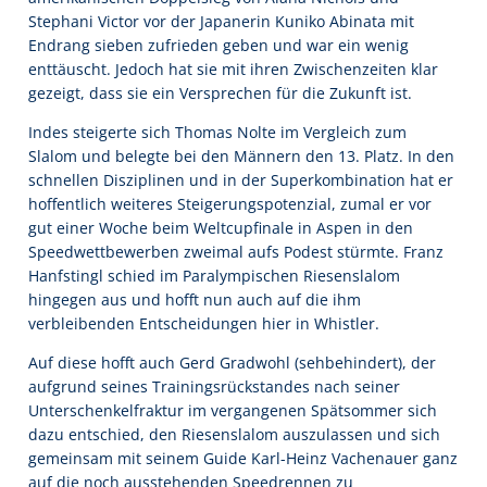
Stephani Victor vor der Japanerin Kuniko Abinata mit
Endrang sieben zufrieden geben und war ein wenig
enttäuscht. Jedoch hat sie mit ihren Zwischenzeiten klar
gezeigt, dass sie ein Versprechen für die Zukunft ist.
Indes steigerte sich Thomas Nolte im Vergleich zum
Slalom und belegte bei den Männern den 13. Platz. In den
schnellen Disziplinen und in der Superkombination hat er
hoffentlich weiteres Steigerungspotenzial, zumal er vor
gut einer Woche beim Weltcupfinale in Aspen in den
Speedwettbewerben zweimal aufs Podest stürmte. Franz
Hanfstingl schied im Paralympischen Riesenslalom
hingegen aus und hofft nun auch auf die ihm
verbleibenden Entscheidungen hier in Whistler.
Auf diese hofft auch Gerd Gradwohl (sehbehindert), der
aufgrund seines Trainingsrückstandes nach seiner
Unterschenkelfraktur im vergangenen Spätsommer sich
dazu entschied, den Riesenslalom auszulassen und sich
gemeinsam mit seinem Guide Karl-Heinz Vachenauer ganz
auf die noch ausstehenden Speedrennen zu