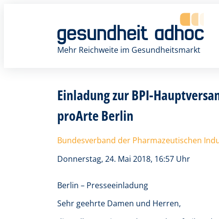
Zum
Inhalt
springen
Mehr Reichweite im Gesundheitsmarkt
Einladung zur BPI-Hauptversa
proArte Berlin
Bundesverband der Pharmazeutischen Indust
Donnerstag, 24. Mai 2018, 16:57 Uhr
Berlin – Presseeinladung
Sehr geehrte Damen und Herren,