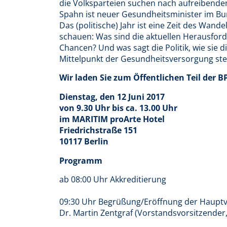
die Volksparteien suchen nach aufreibenden
Spahn ist neuer Gesundheitsminister im Bun
Das (politische) Jahr ist eine Zeit des Wan
schauen: Was sind die aktuellen Herausfor
Chancen? Und was sagt die Politik, wie sie 
Mittelpunkt der Gesundheitsversorgung stel
Wir laden Sie zum Öffentlichen Teil der
Dienstag, den 12 Juni 2017
von 9.30 Uhr bis ca. 13.00 Uhr
im MARITIM proArte Hotel
Friedrichstraße 151
10117 Berlin
Programm
ab 08:00 Uhr Akkreditierung
09:30 Uhr Begrüßung/Eröffnung der Haup
Dr. Martin Zentgraf (Vorstandsvorsitzender, 