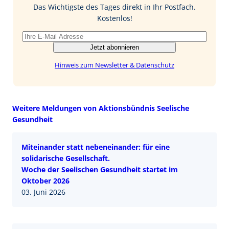
o
I
Das Wichtigste des Tages direkt in Ihr Postfach.
k
n
Kostenlos!
Jetzt abonnieren
Hinweis zum Newsletter & Datenschutz
Weitere Meldungen von Aktionsbündnis Seelische
Gesundheit
Miteinander statt nebeneinander: für eine
solidarische Gesellschaft.
Woche der Seelischen Gesundheit startet im
Oktober 2026
03. Juni 2026