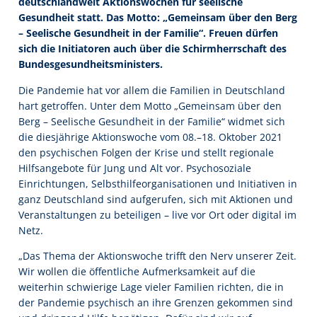
deutschlandweit Aktionswochen für seelische
Gesundheit statt. Das Motto: „Gemeinsam über den Berg
– Seelische Gesundheit in der Familie“. Freuen dürfen
sich die Initiatoren auch über die Schirmherrschaft des
Bundesgesundheitsministers.
Die Pandemie hat vor allem die Familien in Deutschland
hart getroffen. Unter dem Motto „Gemeinsam über den
Berg – Seelische Gesundheit in der Familie“ widmet sich
die diesjährige Aktionswoche vom 08.–18. Oktober 2021
den psychischen Folgen der Krise und stellt regionale
Hilfsangebote für Jung und Alt vor. Psychosoziale
Einrichtungen, Selbsthilfeorganisationen und Initiativen in
ganz Deutschland sind aufgerufen, sich mit Aktionen und
Veranstaltungen zu beteiligen – live vor Ort oder digital im
Netz.
„Das Thema der Aktionswoche trifft den Nerv unserer Zeit.
Wir wollen die öffentliche Aufmerksamkeit auf die
weiterhin schwierige Lage vieler Familien richten, die in
der Pandemie psychisch an ihre Grenzen gekommen sind