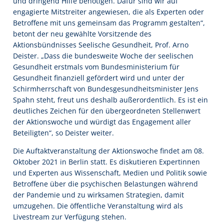
und dringend Hilfe benötigen. Dafür sind wir auf
engagierte Mitstreiter angewiesen, die als Experten oder
Betroffene mit uns gemeinsam das Programm gestalten“,
betont der neu gewählte Vorsitzende des
Aktionsbündnisses Seelische Gesundheit, Prof. Arno
Deister. „Dass die bundesweite Woche der seelischen
Gesundheit erstmals vom Bundesministerium für
Gesundheit finanziell gefördert wird und unter der
Schirmherrschaft von Bundesgesundheitsminister Jens
Spahn steht, freut uns deshalb außerordentlich. Es ist ein
deutliches Zeichen für den übergeordneten Stellenwert
der Aktionswoche und würdigt das Engagement aller
Beteiligten“, so Deister weiter.
Die Auftaktveranstaltung der Aktionswoche findet am 08.
Oktober 2021 in Berlin statt. Es diskutieren Expertinnen
und Experten aus Wissenschaft, Medien und Politik sowie
Betroffene über die psychischen Belastungen während
der Pandemie und zu wirksamen Strategien, damit
umzugehen. Die öffentliche Veranstaltung wird als
Livestream zur Verfügung stehen.