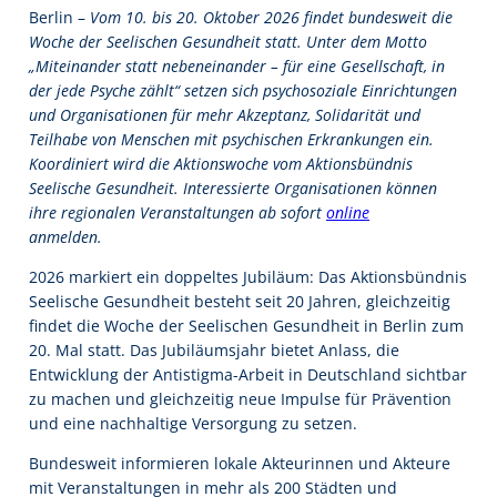
Berlin –
Vom 10. bis 20. Oktober 2026 findet bundesweit die
Woche der Seelischen Gesundheit statt. Unter dem Motto
„Miteinander statt nebeneinander – für eine Gesellschaft, in
der jede Psyche zählt“ setzen sich psychosoziale Einrichtungen
und Organisationen für mehr Akzeptanz, Solidarität und
Teilhabe von Menschen mit psychischen Erkrankungen ein.
Koordiniert wird die Aktionswoche vom Aktionsbündnis
Seelische Gesundheit. Interessierte Organisationen können
ihre regionalen Veranstaltungen ab sofort
online
anmelden.
2026 markiert ein doppeltes Jubiläum: Das Aktionsbündnis
Seelische Gesundheit besteht seit 20 Jahren, gleichzeitig
findet die Woche der Seelischen Gesundheit in Berlin zum
20. Mal statt. Das Jubiläumsjahr bietet Anlass, die
Entwicklung der Antistigma-Arbeit in Deutschland sichtbar
zu machen und gleichzeitig neue Impulse für Prävention
und eine nachhaltige Versorgung zu setzen.
Bundesweit informieren lokale Akteurinnen und Akteure
mit Veranstaltungen in mehr als 200 Städten und