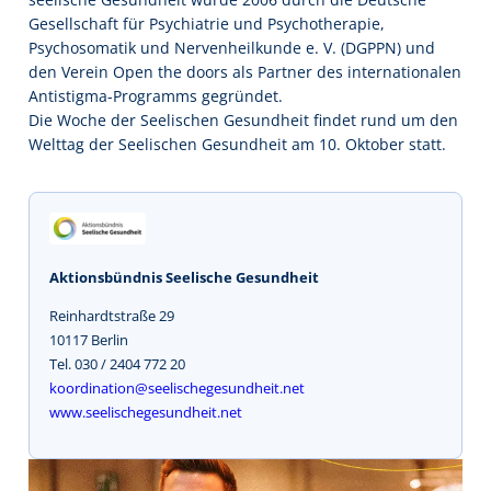
Gesellschaft für Psychiatrie und Psychotherapie,
Psychosomatik und Nervenheilkunde e. V. (DGPPN) und
den Verein Open the doors als Partner des internationalen
Antistigma-Programms gegründet.
Die Woche der Seelischen Gesundheit findet rund um den
Welttag der Seelischen Gesundheit am 10. Oktober statt.
Aktionsbündnis Seelische Gesundheit
Reinhardtstraße 29
10117 Berlin
Tel. 030 / 2404 772 20
koordination@seelischegesundheit.net
www.seelischegesundheit.net