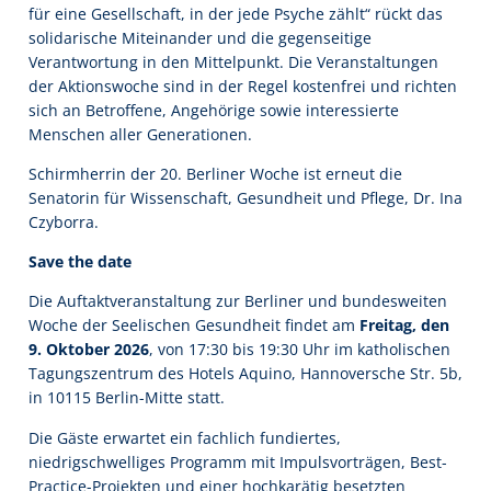
für eine Gesellschaft, in der jede Psyche zählt“ rückt das
solidarische Miteinander und die gegenseitige
Verantwortung in den Mittelpunkt. Die Veranstaltungen
der Aktionswoche sind in der Regel kostenfrei und richten
sich an Betroffene, Angehörige sowie interessierte
Menschen aller Generationen.
Schirmherrin der 20. Berliner Woche ist erneut die
Senatorin für Wissenschaft, Gesundheit und Pflege, Dr. Ina
Czyborra.
Save the date
Die Auftaktveranstaltung zur Berliner und bundesweiten
Woche der Seelischen Gesundheit findet am
Freitag, den
9. Oktober 2026
, von 17:30 bis 19:30 Uhr im katholischen
Tagungszentrum des Hotels Aquino, Hannoversche Str. 5b,
in 10115 Berlin-Mitte statt.
Die Gäste erwartet ein fachlich fundiertes,
niedrigschwelliges Programm mit Impulsvorträgen, Best-
Practice-Projekten und einer hochkarätig besetzten