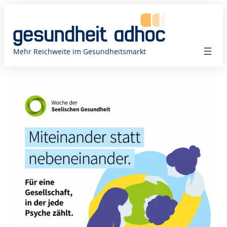
Zum
Inhalt
springen
Mehr Reichweite im Gesundheitsmarkt