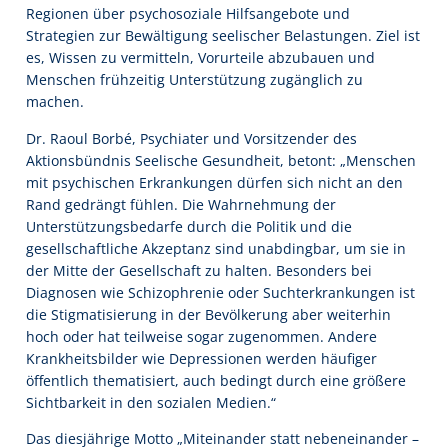
Regionen über psychosoziale Hilfsangebote und
Strategien zur Bewältigung seelischer Belastungen. Ziel ist
es, Wissen zu vermitteln, Vorurteile abzubauen und
Menschen frühzeitig Unterstützung zugänglich zu
machen.
Dr. Raoul Borbé, Psychiater und Vorsitzender des
Aktionsbündnis Seelische Gesundheit, betont: „Menschen
mit psychischen Erkrankungen dürfen sich nicht an den
Rand gedrängt fühlen. Die Wahrnehmung der
Unterstützungsbedarfe durch die Politik und die
gesellschaftliche Akzeptanz sind unabdingbar, um sie in
der Mitte der Gesellschaft zu halten. Besonders bei
Diagnosen wie Schizophrenie oder Suchterkrankungen ist
die Stigmatisierung in der Bevölkerung aber weiterhin
hoch oder hat teilweise sogar zugenommen. Andere
Krankheitsbilder wie Depressionen werden häufiger
öffentlich thematisiert, auch bedingt durch eine größere
Sichtbarkeit in den sozialen Medien.“
Das diesjährige Motto „Miteinander statt nebeneinander –