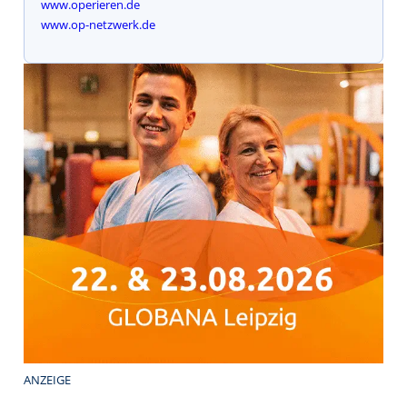
www.operieren.de
www.op-netzwerk.de
ANZEIGE