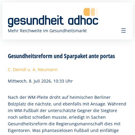
Zum
Inhalt
springen
Mehr Reichweite im Gesundheitsmarkt
Gesundheitsreform und Sparpaket ante portas
C. Deindl u. A. Neumann
Mittwoch, 8. Juli 2026, 10:33 Uhr
Nach der WM-Pleite droht auf heimischen Berliner
Bolzplatz die nächste, und ebenfalls mit Ansage. Während
im WM-Fußball der unterschätzte Gegner die Siegtore
noch selbst schießen musste, erledigt in Sachen
Gesundheitsreform die Regierungsmannschaft dies mit
Eigentoren. Was phantasielosen Fußball und einfältige