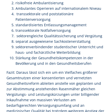
risikofreie Ambulantisierung
Ambulantes Operieren auf internationalem Niveau
transsektorale und poststationäre
Patientenversorgung
standardisiertes Entlassungsmanagement
transsektorale Notfallversorgung
sektorengleiche Qualitätssicherung und Vergütung
separat ausgewiesene Sachkostenerstattung
sektorenverbindender studentischer Unterricht und
haus- und fachärztliche Weiterbildung
Stärkung der Gesundheitskompetenzen in der
Bevölkerung und in den Gesundheitsberufen
Fazit: Daraus lässt sich ein um ein Vielfaches größerer
Gesamtnutzen einer konsentierten und vernetzten
Gesundheitsreform ableiten anstelle von geplanten und
zur Abstimmung anstehenden Rasenmäher gleichen
Vergütungs- und Leistungskürzungen unter billigender
Inkaufnahme von massiven Verlusten am
bedarfsgerechten Versorgungsumfang und an
medizinischer Qualität bei trotzdem weiterem Anstieg der