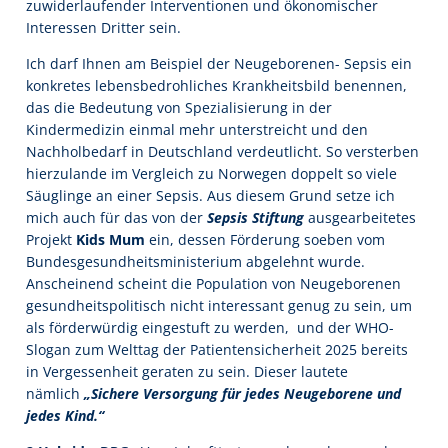
zuwiderlaufender Interventionen und ökonomischer
Interessen Dritter sein.
Ich darf Ihnen am Beispiel der Neugeborenen- Sepsis ein
konkretes lebensbedrohliches Krankheitsbild benennen,
das die Bedeutung von Spezialisierung in der
Kindermedizin einmal mehr unterstreicht und den
Nachholbedarf in Deutschland verdeutlicht. So versterben
hierzulande im Vergleich zu Norwegen doppelt so viele
Säuglinge an einer Sepsis. Aus diesem Grund setze ich
mich auch für das von der
Sepsis Stiftung
ausgearbeitetes
Projekt
Kids Mum
ein, dessen Förderung soeben vom
Bundesgesundheitsministerium abgelehnt wurde.
Anscheinend scheint die Population von Neugeborenen
gesundheitspolitisch nicht interessant genug zu sein, um
als förderwürdig eingestuft zu werden, und der WHO-
Slogan zum Welttag der Patientensicherheit 2025 bereits
in Vergessenheit geraten zu sein. Dieser lautete
nämlich
„Sichere Versorgung für jedes Neugeborene und
jedes Kind.“