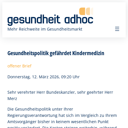
Zum
Inhalt
springen
Mehr Reichweite im Gesundheitsmarkt
Gesundheitspolitik gefährdet Kindermedizin
offener Brief
Donnerstag, 12. März 2026, 09:20 Uhr
Sehr verehrter Herr Bundeskanzler, sehr geehrter Herr
Merz
Die Gesundheitspolitik unter Ihrer
Regierungsverantwortung hat sich im Vergleich zu Ihrem
Amtsvorgänger bisher in keinem wesentlichen Punkt
positiv verändert. Die Kosten steigen weiterhin, während