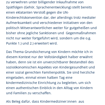
zu verwehren unter billigender Inkaufnahme von
Spätfolgen (Gehör, Sprachenentwicklung) stellt bereits
einen eklatanten Verstoß gegen die UN-
Kinderechtskonvention dar, der allerdings trotz medialer
Aufmerksamkeit und verschiedener Initiativen von den
politisch Mitverantwortlichen weiter für gutgeheißen und
bisher ohne jegliche Sanktionen und Gegenmaßnahmen
nicht nur weiter fortgeführt wird, sondern um die o.g.
Punkte 1.) und 2.) erweitert wird.
Das Thema Grundsicherung von Kindern möchte ich in
diesem Kontext nur der Vollständigkeit halber erwähnt
haben, denn sie ist ein unverzichtbarer Bestandteil des
sozioökonomischen Aspektes von Kindergesundheit und
einer sozial gerechten Familienpolitik. Sie sind herzliche
eingeladen, einmal einen halben Tag eine
kindermedizinische Einrichtung zu begleiten, um sich
einen authentischen Einblick in den Alltag von Kindern
und Familien zu verschaffen.
Als Beleg dafür, dass Kindermediziner:innen aus