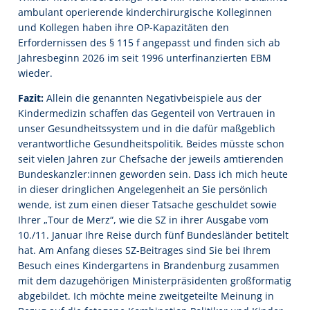
ambulant operierende kinderchirurgische Kolleginnen
und Kollegen haben ihre OP-Kapazitäten den
Erfordernissen des § 115 f angepasst und finden sich ab
Jahresbeginn 2026 im seit 1996 unterfinanzierten EBM
wieder.
Fazit:
Allein die genannten Negativbeispiele aus der
Kindermedizin schaffen das Gegenteil von Vertrauen in
unser Gesundheitssystem und in die dafür maßgeblich
verantwortliche Gesundheitspolitik. Beides müsste schon
seit vielen Jahren zur Chefsache der jeweils amtierenden
Bundeskanzler:innen geworden sein. Dass ich mich heute
in dieser dringlichen Angelegenheit an Sie persönlich
wende, ist zum einen dieser Tatsache geschuldet sowie
Ihrer „Tour de Merz“, wie die SZ in ihrer Ausgabe vom
10./11. Januar Ihre Reise durch fünf Bundesländer betitelt
hat. Am Anfang dieses SZ-Beitrages sind Sie bei Ihrem
Besuch eines Kindergartens in Brandenburg zusammen
mit dem dazugehörigen Ministerpräsidenten großformatig
abgebildet. Ich möchte meine zweitgeteilte Meinung in