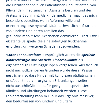
die Unzufriedenheit von Patientinnen und Patienten, von
Pflegenden, medizinischen Assistenz berufen und der
Ärzteschaft zunimmt. Als Kindermediziner macht es mich
besonders betroffen, wenn Reformunwille und
orientierungslose Hyperaktivität nachweislich auf Kosten
von Kindern und deren Familien das
gesundheitspolitische Geschehen dominieren. Hierzu zwei
eklatante Beispiele, die eine sofortigen Rücknahme
erfordern, um weiteren Schaden abzuwenden:
1.Krankenhausreform:
Ursprünglich waren die
Spezielle
Kinderchirurgie
und
Spezielle Kinderheilkunde
als
eigenständige Leistungsgruppen vorgesehen. Aus fachlich
nicht nachvollziehbaren Gründen wurde dieser Passus
gestrichen, so dass Kinder mit komplexen pädiatrischen
und/oder kinderchirurgischen Erkrankungen weiterhin
nicht ausschließlich in dafür geeigneten spezialisierten
Kliniken und Abteilungen behandelt werden. Diese
Fehlentscheidung kann m.E. nur das Ergebnis massiver,
den Bedürfnissen von Kindern und Eltern