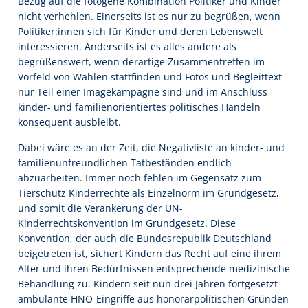
Bezug auf die fotogene Kombination Politiker und Kinder
nicht verhehlen. Einerseits ist es nur zu begrüßen, wenn
Politiker:innen sich für Kinder und deren Lebenswelt
interessieren. Anderseits ist es alles andere als
begrüßenswert, wenn derartige Zusammentreffen im
Vorfeld von Wahlen stattfinden und Fotos und Begleittext
nur Teil einer Imagekampagne sind und im Anschluss
kinder- und familienorientiertes politisches Handeln
konsequent ausbleibt.
Dabei wäre es an der Zeit, die Negativliste an kinder- und
familienunfreundlichen Tatbeständen endlich
abzuarbeiten. Immer noch fehlen im Gegensatz zum
Tierschutz Kinderrechte als Einzelnorm im Grundgesetz,
und somit die Verankerung der UN-
Kinderrechtskonvention im Grundgesetz. Diese
Konvention, der auch die Bundesrepublik Deutschland
beigetreten ist, sichert Kindern das Recht auf eine ihrem
Alter und ihren Bedürfnissen entsprechende medizinische
Behandlung zu. Kindern seit nun drei Jahren fortgesetzt
ambulante HNO-Eingriffe aus honorarpolitischen Gründen