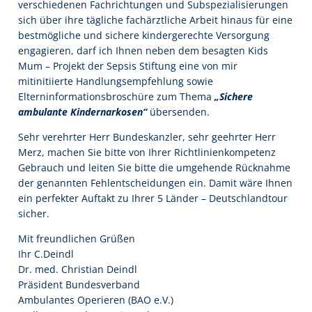
verschiedenen Fachrichtungen und Subspezialisierungen
sich über ihre tägliche fachärztliche Arbeit hinaus für eine
bestmögliche und sichere kindergerechte Versorgung
engagieren, darf ich Ihnen neben dem besagten Kids
Mum – Projekt der Sepsis Stiftung eine von mir
mitinitiierte Handlungsempfehlung sowie
Elterninformationsbroschüre zum Thema
„Sichere
ambulante Kindernarkosen“
übersenden.
Sehr verehrter Herr Bundeskanzler, sehr geehrter Herr
Merz, machen Sie bitte von Ihrer Richtlinienkompetenz
Gebrauch und leiten Sie bitte die umgehende Rücknahme
der genannten Fehlentscheidungen ein. Damit wäre Ihnen
ein perfekter Auftakt zu Ihrer 5 Länder – Deutschlandtour
sicher.
Mit freundlichen Grüßen
Ihr C.Deindl
Dr. med. Christian Deindl
Präsident Bundesverband
Ambulantes Operieren (BAO e.V.)