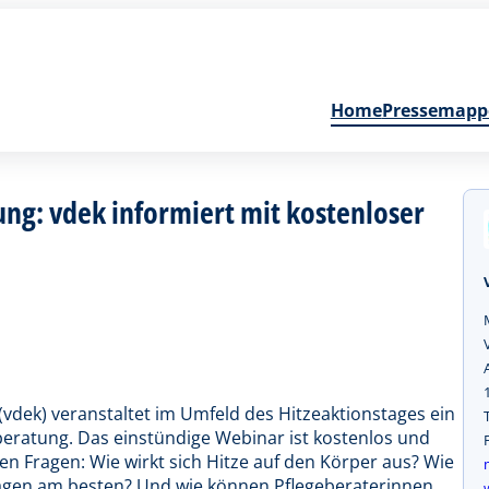
Home
Pressemapp
ung: vdek informiert mit kostenloser
 (vdek) veranstaltet im Umfeld des Hitzeaktionstages ein
beratung. Das einstündige Webinar ist kostenlos und
 den Fragen: Wie wirkt sich Hitze auf den Körper aus? Wie
Tagen am besten? Und wie können Pflegeberaterinnen