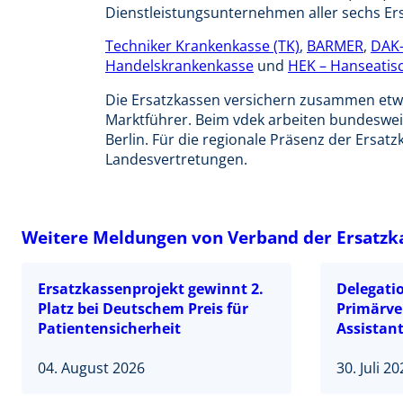
Dienstleistungsunternehmen aller sechs Er
Techniker Krankenkasse (TK)
,
BARMER
,
DAK-
Handelskrankenkasse
und
HEK – Hanseatis
Die Ersatzkassen versichern zusammen etw
Marktführer. Beim vdek arbeiten bundesweit
Berlin. Für die regionale Präsenz der Ersa
Landesvertretungen.
Weitere Meldungen von Verband der Ersatzka
Ersatzkassenprojekt gewinnt 2.
Delegatio
Platz bei Deutschem Preis für
Primärve
Patientensicherheit
Assistant
04. August 2026
30. Juli 2