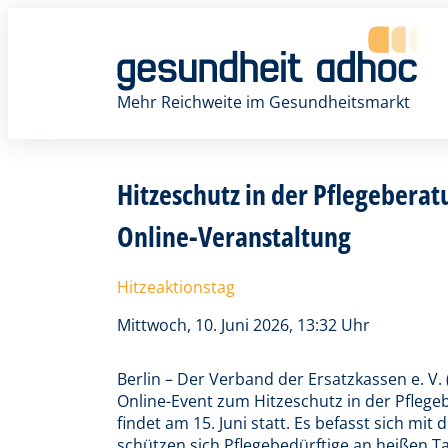
Zum
Inhalt
springen
Mehr Reichweite im Gesundheitsmarkt
Hitzeschutz in der Pflegeberat
Online-Veranstaltung
Hitzeaktionstag
Mittwoch, 10. Juni 2026, 13:32 Uhr
Berlin – Der Verband der Ersatzkassen e. V.
Online-Event zum Hitzeschutz in der Pflege
findet am 15. Juni statt. Es befasst sich mit
schützen sich Pflegebedürftige an heißen 