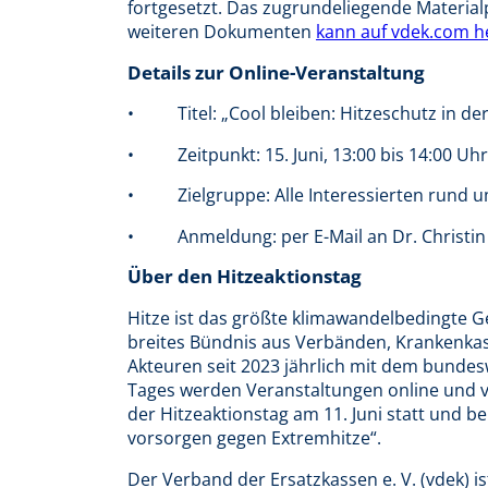
fortgesetzt. Das zugrundeliegende Material
weiteren Dokumenten
kann auf vdek.com 
Details zur Online-Veranstaltung
• Titel: „Cool bleiben: Hitzeschutz in de
• Zeitpunkt: 15. Juni, 13:00 bis 14:00 Uhr
• Zielgruppe: Alle Interessierten rund u
• Anmeldung: per E-Mail an Dr. Christi
Über den Hitzeaktionstag
Hitze ist das größte klimawandelbedingte G
breites Bündnis aus Verbänden, Krankenk
Akteuren seit 2023 jährlich mit dem bunde
Tages werden Veranstaltungen online und v
der Hitzeaktionstag am 11. Juni statt un
vorsorgen gegen Extremhitze“.
Der Verband der Ersatzkassen e. V. (vdek) i