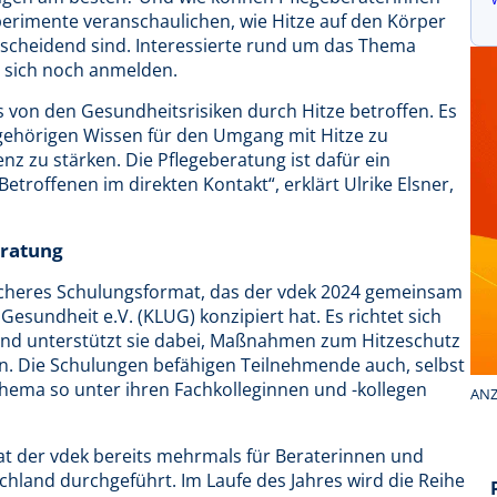
perimente veranschaulichen, wie Hitze auf den Körper
cheidend sind. Interessierte rund um das Thema
n sich noch anmelden.
 von den Gesundheitsrisiken durch Hitze betroffen. Es
Zugehörigen Wissen für den Umgang mit Hitze zu
z zu stärken. Die Pflegeberatung ist dafür ein
 Betroffenen im direkten Kontakt“, erklärt Ulrike Elsner,
eratung
eicheres Schulungsformat, das der vdek 2024 gemeinsam
esundheit e.V. (KLUG) konzipiert hat. Es richtet sich
 und unterstützt sie dabei, Maßnahmen zum Hitzeschutz
ren. Die Schulungen befähigen Teilnehmende auch, selbst
hema so unter ihren Fachkolleginnen und -kollegen
ANZ
t der vdek bereits mehrmals für Beraterinnen und
chland durchgeführt. Im Laufe des Jahres wird die Reihe