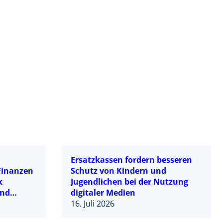
Ersatzkassen fordern besseren
-Finanzen
Schutz von Kindern und
k
Jugendlichen bei der Nutzung
und
digitaler Medien
reformen
16. Juli 2026