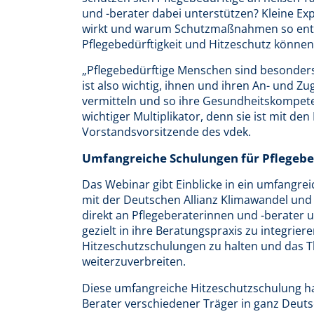
und -berater dabei unterstützen? Kleine Ex
wirkt und warum Schutzmaßnahmen so ents
Pflegebedürftigkeit und Hitzeschutz könne
„Pflegebedürftige Menschen sind besonders
ist also wichtig, ihnen und ihren An- und 
vermitteln und so ihre Gesundheitskompeten
wichtiger Multiplikator, denn sie ist mit den
Vorstandsvorsitzende des vdek.
Umfangreiche Schulungen für Pflegeb
Das Webinar gibt Einblicke in ein umfangr
mit der Deutschen Allianz Klimawandel und G
direkt an Pflegeberaterinnen und -berater
gezielt in ihre Beratungspraxis zu integrie
Hitzeschutzschulungen zu halten und das T
weiterzuverbreiten.
Diese umfangreiche Hitzeschutzschulung ha
Berater verschiedener Träger in ganz Deuts