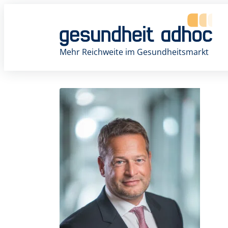
Zum
Inhalt
springen
Mehr Reichweite im Gesundheitsmarkt