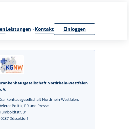
en
Leistungen
Kontakt
Einloggen
Krankenhausgesellschaft Nordrhein-Westfalen
e. V.
Krankenhausgesellschaft Nordrhein-Westfalen:
Referat Politik, PR und Presse
Humboldtstr. 31
40237 Düsseldorf