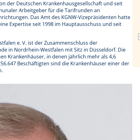
n der Deutschen Krankenhausgesellschaft und seit
naler Arbeitgeber für die Tarifrunden an
richtungen. Das Amt des KGNW-Vizepräsidenten hatte
eine Expertise seit 1998 im Hauptausschuss und seit
tfalen e. V. ist der Zusammenschluss der
e in Nordrhein-Westfalen mit Sitz in Düsseldorf. Die
hen Krankenhäuser, in denen jährlich mehr als 4,6
256.647 Beschäftigten sind die Krankenhäuser einer der
n.