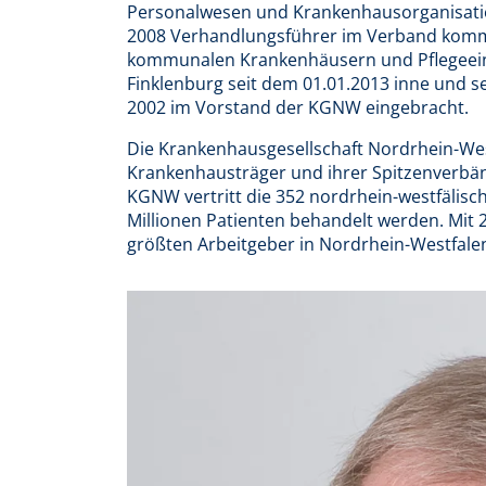
Personalwesen und Krankenhausorganisatio
2008 Verhandlungsführer im Verband kommu
kommunalen Krankenhäusern und Pflegeein
Finklenburg seit dem 01.01.2013 inne und s
2002 im Vorstand der KGNW eingebracht.
Die Krankenhausgesellschaft Nordrhein-Wes
Krankenhausträger und ihrer Spitzenverbänd
KGNW vertritt die 352 nordrhein-westfälisc
Millionen Patienten behandelt werden. Mit 
größten Arbeitgeber in Nordrhein-Westfale