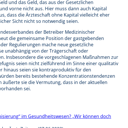
eld und das Geld, das aus der Gesetzlichen
und vorne nicht aus. Hier muss dann auch Kapital
s, dass die Ärzteschaft ohne Kapital vielleicht eher
licher Sicht nicht so notwendig seien.
undesverbandes der Betreiber Medizinischer
rneut die gemeinsame Position der gastgebenden
der Regulierungen mache neue gesetzliche
se unabhängig von der Trägerschaft oder
lgen. Insbesondere die vorgeschlagenen Maßnahmen zur
nis seien nicht zielführend im Sinne einer qualitativ
 hinaus seien sie kontraproduktiv für den
 würden bereits bestehende Konzentrationstendenzen
äußerte sie die Vermutung, dass in der aktuellen
vorhanden sei.
isierung“ im Gesundheitswesen? „Wir können doch