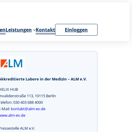
en
Leistungen
Kontakt
Einloggen
Akkreditierte Labore in der Medizin – ALM e.V.
HELIX HUB
Invalidenstraße 113, 10115 Berlin
Telefon: 030 403 688 4000
E-Mail:
kontakt@alm-ev.de
www.alm-ev.de
Pressestelle ALM e.V.