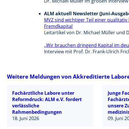
Dr. Michael Müller im großen Interview
ALM aktuell Newsletter (Juni-Ausgab
MVZ sind wichtiger Teil einer qualitat
Fremdkapital
Leitartikel von Dr. Michael Müller und D
„Wir brauchen dringend Kapital im d
Interview mit Prof. Dr. Frank-Ulrich Fric
Weitere Meldungen von Akkreditierte Labore 
Fachärztliche Labore unter
Junge Fa
Reformdruck: ALM e.V. fordert
Fachärzt
verlässliche
unsere Z
Rahmenbedingungen
medizini
18. Juni 2026
09. Juni 2