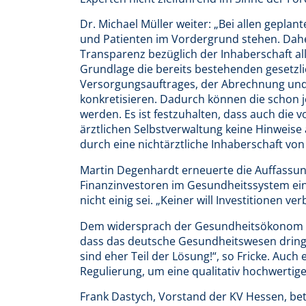
Dr. Michael Müller weiter: „Bei allen gepla
und Patienten im Vordergrund stehen. Daher 
Transparenz bezüglich der Inhaberschaft al
Grundlage die bereits bestehenden gesetz
Versorgungsauftrages, der Abrechnung und
konkretisieren. Dadurch können die schon
werden. Es ist festzuhalten, dass auch die 
ärztlichen Selbstverwaltung keine Hinweise 
durch eine nichtärztliche Inhaberschaft von
Martin Degenhardt erneuerte die Auffassung
Finanzinvestoren im Gesundheitssystem einz
nicht einig sei. „Keiner will Investitionen v
Dem widersprach der Gesundheitsökonom Pro
dass das deutsche Gesundheitswesen dringe
sind eher Teil der Lösung!“, so Fricke. Auch
Regulierung, um eine qualitativ hochwertig
Frank Dastych, Vorstand der KV Hessen, beto