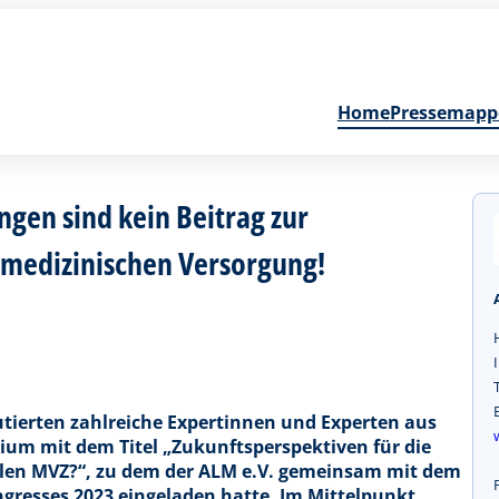
Home
Pressemapp
gen sind kein Beitrag zur
 medizinischen Versorgung!
tierten zahlreiche Expertinnen und Experten aus
m mit dem Titel „Zukunftsperspektiven für die
elen MVZ?“, zu dem der ALM e.V. gemeinsam mit dem
resses 2023 eingeladen hatte. Im Mittelpunkt