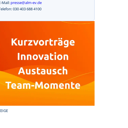
E-Mail:
presse@alm-ev.de
Telefon: 030 403 688 4100
EIGE