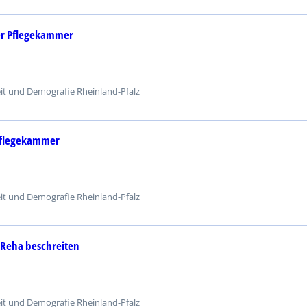
der Pflegekammer
eit und Demografie Rheinland-Pfalz
 Pflegekammer
eit und Demografie Rheinland-Pfalz
Reha beschreiten
eit und Demografie Rheinland-Pfalz