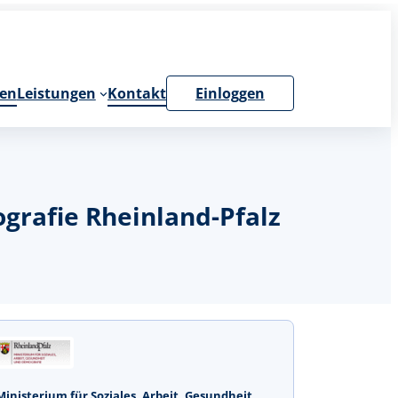
en
Leistungen
Kontakt
Einloggen
grafie Rheinland-Pfalz
Ministerium für Soziales, Arbeit, Gesundheit