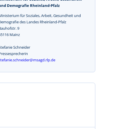
und Demografie Rheinland-Pfalz
Ministerium für Soziales, Arbeit, Gesundheit und
Demografie des Landes Rheinland-Pfalz
Bauhofstr. 9
55116 Mainz
Stefanie Schneider
Pressesprecherin
stefanie.schneider@msagd.rlp.de