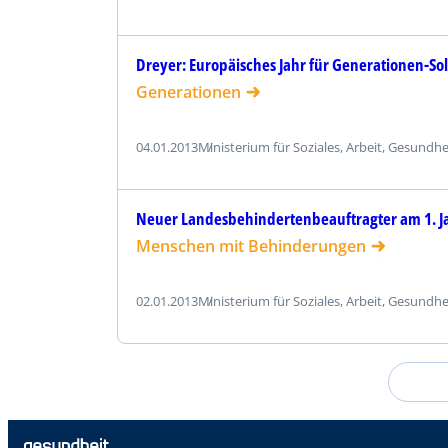
Dreyer: Europäisches Jahr für Generationen-Soli
Generationen
04.01.2013
Ministerium für Soziales, Arbeit, Gesundh
Neuer Landesbehindertenbeauftragter am 1. J
Menschen mit Behinderungen
02.01.2013
Ministerium für Soziales, Arbeit, Gesundh