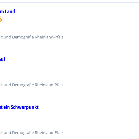
om Land
eit und Demografie Rheinland-Pfalz
auf
eit und Demografie Rheinland-Pfalz
ist ein Schwerpunkt
eit und Demografie Rheinland-Pfalz