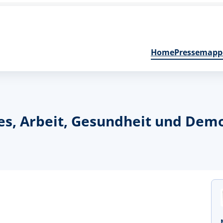
Home
Pressemapp
les, Arbeit, Gesundheit und Demo