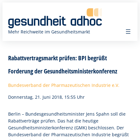
Zum
Inhalt
springen
Mehr Reichweite im Gesundheitsmarkt
Rabattvertragsmarkt prüfen: BPI begrüßt
Forderung der Gesundheitsministerkonferenz
Bundesverband der Pharmazeutischen Industrie e.V.
Donnerstag, 21. Juni 2018, 15:55 Uhr
Berlin – Bundesgesundheitsminister Jens Spahn soll die
Rabattverträge prüfen. Das hat die heutige
Gesundheitsministerkonferenz (GMK) beschlossen. Der
Bundesverband der Pharmazeutischen Industrie begrüßt