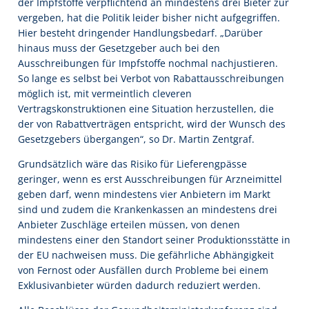
der Impfstoffe verpflichtend an mindestens drei Bieter zur
vergeben, hat die Politik leider bisher nicht aufgegriffen.
Hier besteht dringender Handlungsbedarf. „Darüber
hinaus muss der Gesetzgeber auch bei den
Ausschreibungen für Impfstoffe nochmal nachjustieren.
So lange es selbst bei Verbot von Rabattausschreibungen
möglich ist, mit vermeintlich cleveren
Vertragskonstruktionen eine Situation herzustellen, die
der von Rabattverträgen entspricht, wird der Wunsch des
Gesetzgebers übergangen“, so Dr. Martin Zentgraf.
Grundsätzlich wäre das Risiko für Lieferengpässe
geringer, wenn es erst Ausschreibungen für Arzneimittel
geben darf, wenn mindestens vier Anbietern im Markt
sind und zudem die Krankenkassen an mindestens drei
Anbieter Zuschläge erteilen müssen, von denen
mindestens einer den Standort seiner Produktionsstätte in
der EU nachweisen muss. Die gefährliche Abhängigkeit
von Fernost oder Ausfällen durch Probleme bei einem
Exklusivanbieter würden dadurch reduziert werden.