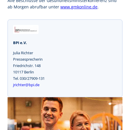
Alle Beschlüsse der Gesundheitsministerkonferenz sind
ab Morgen abrufbar unter
www.gmkonline.de
.
BPI e.V.
Julia Richter
Pressesprecherin
Friedrichstr. 148
10117 Berlin
Tel. 030/27909-131
jrichter@bpi.de