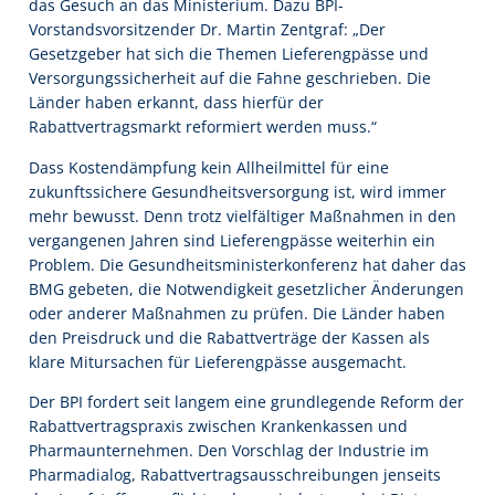
das Gesuch an das Ministerium. Dazu BPI-
Vorstandsvorsitzender Dr. Martin Zentgraf: „Der
Gesetzgeber hat sich die Themen Lieferengpässe und
Versorgungssicherheit auf die Fahne geschrieben. Die
Länder haben erkannt, dass hierfür der
Rabattvertragsmarkt reformiert werden muss.“
Dass Kostendämpfung kein Allheilmittel für eine
zukunftssichere Gesundheitsversorgung ist, wird immer
mehr bewusst. Denn trotz vielfältiger Maßnahmen in den
vergangenen Jahren sind Lieferengpässe weiterhin ein
Problem. Die Gesundheitsministerkonferenz hat daher das
BMG gebeten, die Notwendigkeit gesetzlicher Änderungen
oder anderer Maßnahmen zu prüfen. Die Länder haben
den Preisdruck und die Rabattverträge der Kassen als
klare Mitursachen für Lieferengpässe ausgemacht.
Der BPI fordert seit langem eine grundlegende Reform der
Rabattvertragspraxis zwischen Krankenkassen und
Pharmaunternehmen. Den Vorschlag der Industrie im
Pharmadialog, Rabattvertragsausschreibungen jenseits