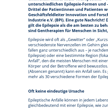
unterschiedlichen Epilepsie-Formen und 
Drittel der Patientinnen und Patienten we
Geschäftsfeldleiter Innovation und For
Industrie e.V. (BPI). Eine gute Nachrich
gilt die Epilepsie als die am besten zu
sind Gentherapien für Menschen in Sicht, 
Epilepsie wird oft als „Gewitter“ oder „Kurz
verschiedenste Nervenzellen im Gehirn glei
fallen ganz unterschiedlich aus – je nachdem
Epilepsie) oder eine bestimmte Region (fok
Anfall“, den die meisten Menschen mit einer
Körper und der Betroffene wird bewusstlos
(Absencen genannt) kann ein Anfall sein. Es
mehr als 30 verschiedene Formen der Epileps
Oft keine eindeutige Ursache
Epileptische Anfälle können in jedem Lebensa
gleichbedeutend mit einer Epilepsie, wie zu