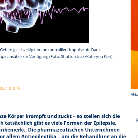
Gehirn gleichzeitig und unkontrolliert Impulse ab. Dank
pieansätze zur Verfügung (Foto: Shutterstock/Kateryna Kon).
trie e.V.
ANZ
ze Körper krampft und zuckt – so stellen sich die
 tatsächlich gibt es viele Formen der Epilepsie,
 unbemerkt. Die pharmazeutischen Unternehmen
r allem Antiepileptika – um die Behandlung an die