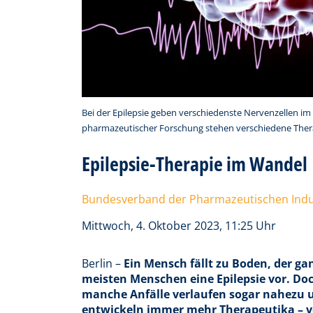
Bei der Epilepsie geben verschiedenste Nervenzellen im 
pharmazeutischer Forschung stehen verschiedene Thera
Epilepsie-Therapie im Wandel
Bundesverband der Pharmazeutischen Indus
Mittwoch, 4. Oktober 2023, 11:25 Uhr
Berlin –
Ein Mensch fällt zu Boden, der gan
meisten Menschen eine Epilepsie vor. Doch
manche Anfälle verlaufen sogar nahezu
entwickeln immer mehr Therapeutika – vo