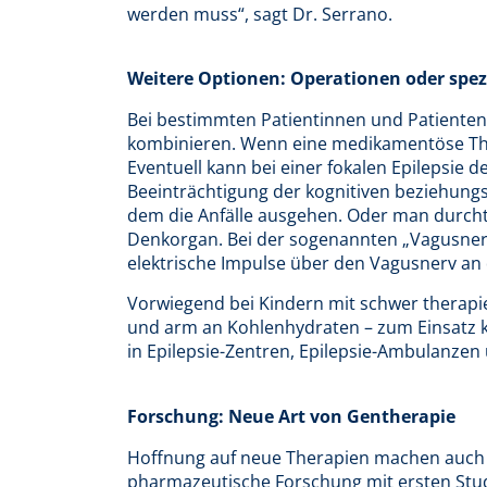
werden muss“, sagt Dr. Serrano.
Weitere Optionen: Operationen oder spezi
Bei bestimmten Patientinnen und Patienten 
kombinieren. Wenn eine medikamentöse Ther
Eventuell kann bei einer fokalen Epilepsie 
Beeinträchtigung der kognitiven beziehung
dem die Anfälle ausgehen. Oder man durch
Denkorgan. Bei der sogenannten „Vagusnerv-
elektrische Impulse über den Vagusnerv an 
Vorwiegend bei Kindern mit schwer therapier
und arm an Kohlenhydraten – zum Einsatz 
in Epilepsie-Zentren, Epilepsie-Ambulanze
Forschung: Neue Art von Gentherapie
Hoffnung auf neue Therapien machen auch A
pharmazeutische Forschung mit ersten Stud