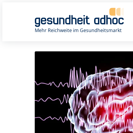
Zum
Inhalt
springen
Mehr Reichweite im Gesundheitsmarkt