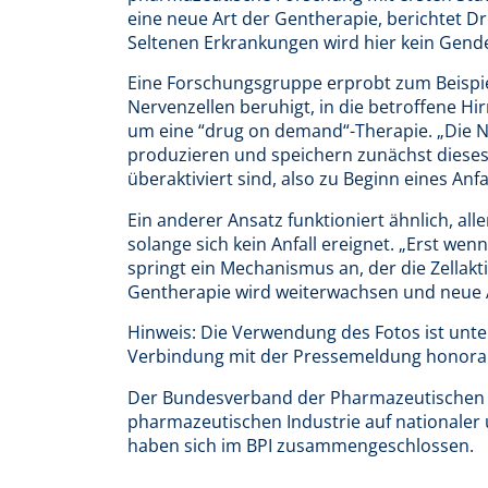
eine neue Art der Gentherapie, berichtet Dr
Seltenen Erkrankungen wird hier kein Gendef
Eine Forschungsgruppe erprobt zum Beispiel
Nervenzellen beruhigt, in die betroffene Hi
um eine “drug on demand“-Therapie. „Die N
produzieren und speichern zunächst dieses
überaktiviert sind, also zu Beginn eines Anfal
Ein anderer Ansatz funktioniert ähnlich, alle
solange sich kein Anfall ereignet. „Erst wenn
springt ein Mechanismus an, der die Zellakti
Gentherapie wird weiterwachsen und neue A
Hinweis: Die Verwendung des Fotos ist unt
Verbindung mit der Pressemeldung honorar
Der Bundesverband der Pharmazeutischen Ind
pharmazeutischen Industrie auf nationaler
haben sich im BPI zusammengeschlossen.