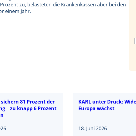
Prozent zu, belasteten die Krankenkassen aber bei den
r einem Jahr.
sichern 81 Prozent der
KARL unter Druck: Wide
ng – zu knapp 6 Prozent
Europa wächst
en
026
18. Juni 2026