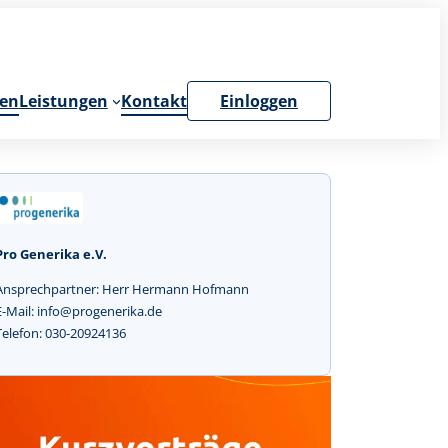
en
Leistungen
Kontakt
Einloggen
Pro Generika e.V.
Ansprechpartner: Herr Hermann Hofmann
E-Mail: info@progenerika.de
Telefon: 030-20924136