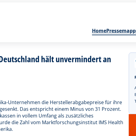
Home
Pressemapp
Deutschland hält unvermindert an
rika-Unternehmen die Herstellerabgabepreise für ihre
gesenkt. Das entspricht einem Minus von 31 Prozent.
kassen in vollem Umfang als zusätzliches
wurde die Zahl vom Marktforschungsinstitut IMS Health
erika.