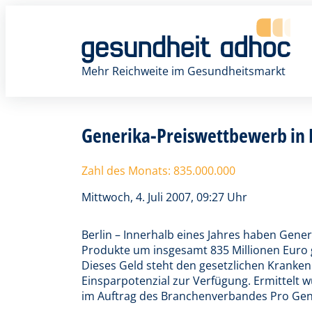
Zum
Inhalt
springen
Mehr Reichweite im Gesundheitsmarkt
Generika-Preiswettbewerb in 
Zahl des Monats: 835.000.000
Mittwoch, 4. Juli 2007, 09:27 Uhr
Berlin – Innerhalb eines Jahres haben Gene
Produkte um insgesamt 835 Millionen Euro 
Dieses Geld steht den gesetzlichen Kranken
Einsparpotenzial zur Verfügung. Ermittelt 
im Auftrag des Branchenverbandes Pro Gen