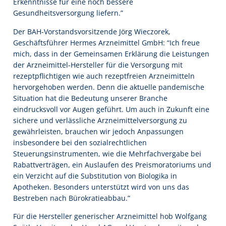
Erkenntnisse für eine noch bessere
Gesundheitsversorgung liefern.”
Der BAH-Vorstandsvorsitzende Jörg Wieczorek,
Geschäftsführer Hermes Arzneimittel GmbH: “Ich freue
mich, dass in der Gemeinsamen Erklärung die Leistungen
der Arzneimittel-Hersteller für die Versorgung mit
rezeptpflichtigen wie auch rezeptfreien Arzneimitteln
hervorgehoben werden. Denn die aktuelle pandemische
Situation hat die Bedeutung unserer Branche
eindrucksvoll vor Augen geführt. Um auch in Zukunft eine
sichere und verlässliche Arzneimittelversorgung zu
gewährleisten, brauchen wir jedoch Anpassungen
insbesondere bei den sozialrechtlichen
Steuerungsinstrumenten, wie die Mehrfachvergabe bei
Rabattverträgen, ein Auslaufen des Preismoratoriums und
ein Verzicht auf die Substitution von Biologika in
Apotheken. Besonders unterstützt wird von uns das
Bestreben nach Bürokratieabbau.”
Für die Hersteller generischer Arzneimittel hob Wolfgang