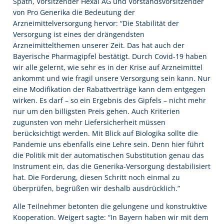
Späth, Vorsitzender Hexal AG und Vorstandsvorsitzender
von Pro Generika die Bedeutung der
Arzneimittelversorgung hervor: “Die Stabilität der
Versorgung ist eines der drängendsten
Arzneimittelthemen unserer Zeit. Das hat auch der
Bayerische Pharmagipfel bestätigt. Durch Covid-19 haben
wir alle gelernt, wie sehr es in der Krise auf Arzneimittel
ankommt und wie fragil unsere Versorgung sein kann. Nur
eine Modifikation der Rabattverträge kann dem entgegen
wirken. Es darf – so ein Ergebnis des Gipfels – nicht mehr
nur um den billigsten Preis gehen. Auch Kriterien
zugunsten von mehr Liefersicherheit müssen
berücksichtigt werden. Mit Blick auf Biologika sollte die
Pandemie uns ebenfalls eine Lehre sein. Denn hier führt
die Politik mit der automatischen Substitution genau das
Instrument ein, das die Generika-Versorgung destabilisiert
hat. Die Forderung, diesen Schritt noch einmal zu
überprüfen, begrüßen wir deshalb ausdrücklich.”
Alle Teilnehmer betonten die gelungene und konstruktive
Kooperation. Weigert sagte: “In Bayern haben wir mit dem