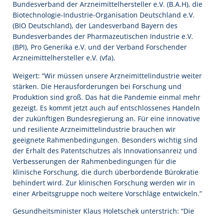
Bundesverband der Arzneimittelhersteller e.V. (B.A.H), die
Biotechnologie-Industrie-Organisation Deutschland e.V.
(BIO Deutschland), der Landesverband Bayern des
Bundesverbandes der Pharmazeutischen Industrie e.V.
(BPI), Pro Generika e.V. und der Verband Forschender
Arzneimittelhersteller e.V. (vfa).
Weigert: “Wir müssen unsere Arzneimittelindustrie weiter
stärken. Die Herausforderungen bei Forschung und
Produktion sind groß. Das hat die Pandemie einmal mehr
gezeigt. Es kommt jetzt auch auf entschlossenes Handeln
der zukünftigen Bundesregierung an. Für eine innovative
und resiliente Arzneimittelindustrie brauchen wir
geeignete Rahmenbedingungen. Besonders wichtig sind
der Erhalt des Patentschutzes als Innovationsanreiz und
Verbesserungen der Rahmenbedingungen für die
klinische Forschung, die durch überbordende Bürokratie
behindert wird. Zur klinischen Forschung werden wir in
einer Arbeitsgruppe noch weitere Vorschläge entwickeln.”
Gesundheitsminister Klaus Holetschek unterstrich: “Die