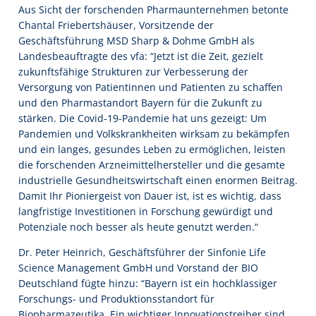
Aus Sicht der forschenden Pharmaunternehmen betonte
Chantal Friebertshäuser, Vorsitzende der
Geschäftsführung MSD Sharp & Dohme GmbH als
Landesbeauftragte des vfa: “Jetzt ist die Zeit, gezielt
zukunftsfähige Strukturen zur Verbesserung der
Versorgung von Patientinnen und Patienten zu schaffen
und den Pharmastandort Bayern für die Zukunft zu
stärken. Die Covid-19-Pandemie hat uns gezeigt: Um
Pandemien und Volkskrankheiten wirksam zu bekämpfen
und ein langes, gesundes Leben zu ermöglichen, leisten
die forschenden Arzneimittelhersteller und die gesamte
industrielle Gesundheitswirtschaft einen enormen Beitrag.
Damit Ihr Pioniergeist von Dauer ist, ist es wichtig, dass
langfristige Investitionen in Forschung gewürdigt und
Potenziale noch besser als heute genutzt werden.“
Dr. Peter Heinrich, Geschäftsführer der Sinfonie Life
Science Management GmbH und Vorstand der BIO
Deutschland fügte hinzu: “Bayern ist ein hochklassiger
Forschungs- und Produktionsstandort für
Biopharmazeutika. Ein wichtiger Innovationstreiber sind