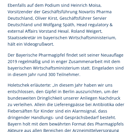
Ebenfalls auf dem Podium sind Heinrich Moisa,
Vorsitzender der Geschäftsführung Novartis Pharma
Deutschland, Oliver Kirst, Geschäftsführer Servier
Deutschland und Wolfgang Späth, Head regulatory &
external Affairs Vorstand Hexal. Roland Weigert,
Staatssekretär im bayerischen Wirtschaftsministerium,
hält ein Videogrußwort.
Der Bayerische Pharmagipfel findet seit seiner Neuauflage
2019 regelmäßig und in enger Zusammenarbeit mit dem
bayerischen Wirtschaftsministerium statt. Eingeladen sind
in diesem Jahr rund 300 Teilnehmer.
Holetschek erläuterte: „In diesem Jahr haben wir uns
entschlossen, den Gipfel in Berlin auszurichten, um der
bundesweiten Dringlichkeit unserer Anliegen Nachdruck
zu verleihen. Allein die Lieferengpässe bei Antibiotika oder
Fiebersäften für Kinder sind ein Alarmsignal, dass
dringender Handlungs- und Gesprächsbedarf besteht.
Bayern holt mit dem bewährten Format des Pharmagipfels
Akteure aus allen Bereichen der Arzneimittelversorgung