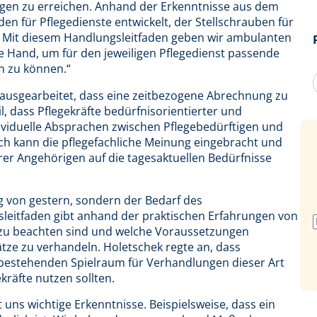
tigen zu erreichen. Anhand der Erkenntnisse aus dem
n für Pflegedienste entwickelt, der Stellschrauben für
. Mit diesem Handlungsleitfaden geben wir ambulanten
e Hand, um für den jeweiligen Pflegedienst passende
n zu können.“
ausgearbeitet, dass eine zeitbezogene Abrechnung zu
l, dass Pflegekräfte bedürfnisorientierter und
ividuelle Absprachen zwischen Pflegebedürftigen und
rch kann die pflegefachliche Meinung eingebracht und
rer Angehörigen auf die tagesaktuellen Bedürfnisse
g von gestern, sondern der Bedarf des
sleitfaden gibt anhand der praktischen Erfahrungen von
e zu beachten sind und welche Voraussetzungen
ze zu verhandeln. Holetschek regte an, dass
bestehenden Spielraum für Verhandlungen dieser Art
kräfte nutzen sollten.
 uns wichtige Erkenntnisse. Beispielsweise, dass ein