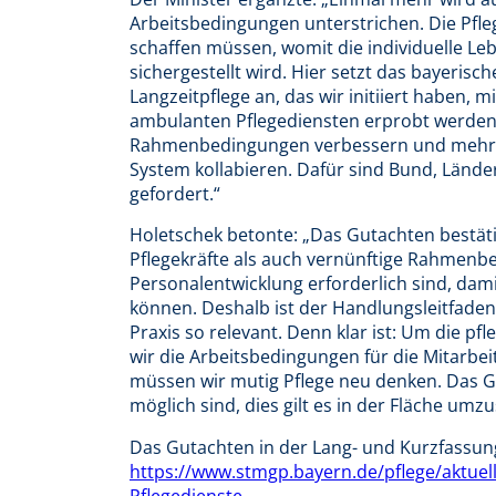
Arbeitsbedingungen unterstrichen. Die Pfl
schaffen müssen, womit die individuelle Lebe
sichergestellt wird. Hier setzt das bayerisc
Langzeitpflege an, das wir initiiert haben, m
ambulanten Pflegediensten erprobt werden sol
Rahmenbedingungen verbessern und mehr Me
System kollabieren. Dafür sind Bund, Län
gefordert.“
Holetschek betonte: „Das Gutachten bestäti
Pflegekräfte als auch vernünftige Rahmenbe
Personalentwicklung erforderlich sind, dam
können. Deshalb ist der Handlungsleitfaden
Praxis so relevant. Denn klar ist: Um die p
wir die Arbeitsbedingungen für die Mitarbe
müssen wir mutig Pflege neu denken. Das Gu
möglich sind, dies gilt es in der Fläche umz
Das Gutachten in der Lang- und Kurzfassung
https://www.stmgp.bayern.de/pflege/aktuel