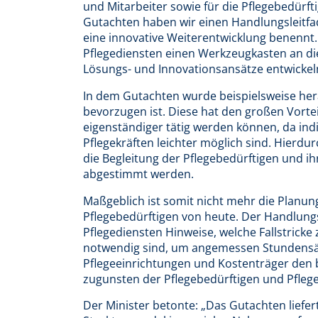
und Mitarbeiter sowie für die Pflegebedürf
Gutachten haben wir einen Handlungsleitfade
eine innovative Weiterentwicklung benennt
Pflegediensten einen Werkzeugkasten an di
Lösungs- und Innovationsansätze entwickel
In dem Gutachten wurde beispielsweise her
bevorzugen ist. Diese hat den großen Vortei
eigenständiger tätig werden können, da ind
Pflegekräften leichter möglich sind. Hierdu
die Begleitung der Pflegebedürftigen und ih
abgestimmt werden.
Maßgeblich ist somit nicht mehr die Planun
Pflegebedürftigen von heute. Der Handlung
Pflegediensten Hinweise, welche Fallstrick
notwendig sind, um angemessen Stundensät
Pflegeeinrichtungen und Kostenträger den 
zugunsten der Pflegebedürftigen und Pflege
Der Minister betonte: „Das Gutachten liefert