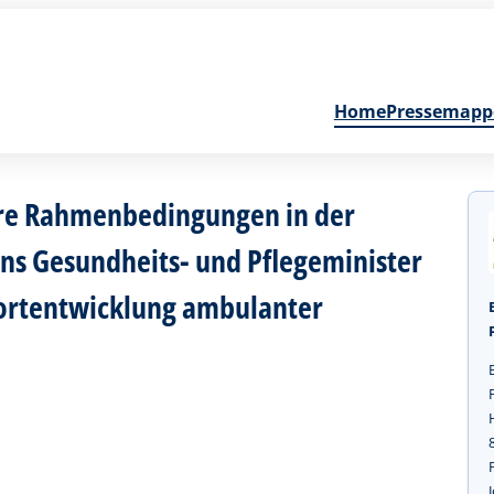
Home
Pressemapp
sere Rahmenbedingungen in der
ns Gesundheits- und Pflegeminister
Fortentwicklung ambulanter