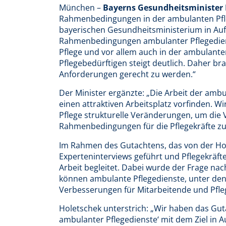
München –
Bayerns Gesundheitsminister 
Rahmenbedingungen in der ambulanten Pfleg
bayerischen Gesundheitsministerium in Auf
Rahmenbedingungen ambulanter Pflegediens
Pflege und vor allem auch in der ambulante
Pflegebedürftigen steigt deutlich. Daher br
Anforderungen gerecht zu werden.“
Der Minister ergänzte: „Die Arbeit der ambu
einen attraktiven Arbeitsplatz vorfinden. W
Pflege strukturelle Veränderungen, um die 
Rahmenbedingungen für die Pflegekräfte zu
Im Rahmen des Gutachtens, das von der H
Experteninterviews geführt und Pflegekräft
Arbeit begleitet. Dabei wurde der Frage na
können ambulante Pflegedienste, unter d
Verbesserungen für Mitarbeitende und Pfleg
Holetschek unterstrich: „Wir haben das G
ambulanter Pflegedienste‘ mit dem Ziel in 