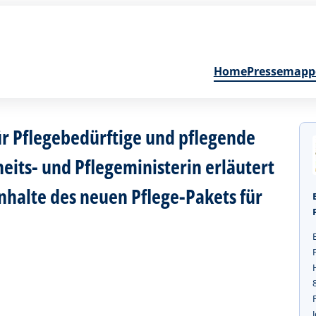
Home
Pressemapp
ür Pflegebedürftige und pflegende
its- und Pflegeministerin erläutert
nhalte des neuen Pflege-Pakets für