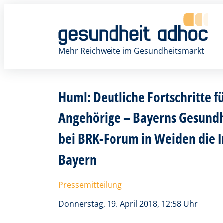
Zum
Inhalt
springen
Mehr Reichweite im Gesundheitsmarkt
Huml: Deutliche Fortschritte f
Angehörige – Bayerns Gesundhe
bei BRK-Forum in Weiden die I
Bayern
Pressemitteilung
Donnerstag, 19. April 2018, 12:58 Uhr