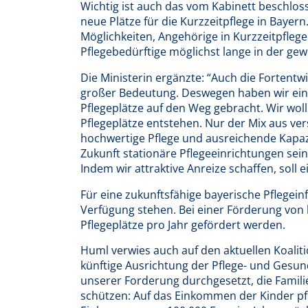
Wichtig ist auch das vom Kabinett beschlo
neue Plätze für die Kurzzeitpflege in Bayer
Möglichkeiten, Angehörige in Kurzzeitpflege
Pflegebedürftige möglichst lange in der g
Die Ministerin ergänzte: “Auch die Fortentw
großer Bedeutung. Deswegen haben wir eine
Pflegeplätze auf den Weg gebracht. Wir wo
Pflegeplätze entstehen. Nur der Mix aus ve
hochwertige Pflege und ausreichende Kapazi
Zukunft stationäre Pflegeeinrichtungen se
Indem wir attraktive Anreize schaffen, soll
Für eine zukunftsfähige bayerische Pflegeinf
Verfügung stehen. Bei einer Förderung von 
Pflegeplätze pro Jahr gefördert werden.
Huml verwies auch auf den aktuellen Koaliti
künftige Ausrichtung der Pflege- und Gesund
unserer Forderung durchgesetzt, die Familie
schützen: Auf das Einkommen der Kinder pfle