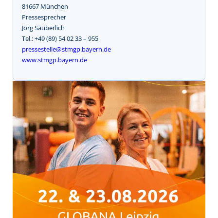
81667 München
Pressesprecher
Jörg Säuberlich
Tel.: +49 (89) 54 02 33 – 955
pressestelle@stmgp.bayern.de
www.stmgp.bayern.de