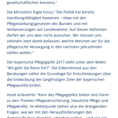
gesellschaftlichen Konsens.”
Die Ministerin fügte hinzu: “Die Politik hat bereits
Handlungsfähigkeit bewiesen – etwa mit den
Pflegestärkungsgesetzen des Bundes und mit
Verbesserungen auf Landesebene. Auf diesen Reformen
dürfen wir uns aber nicht ausruhen. Wir müssen uns
vielmehr jetzt damit befassen, welche Weichen wir für die
pflegerische Versorgung in den nächsten Jahrzehnten
stellen wollen.”
Der bayerische Pflegegipfel 2017 steht unter dem Motto
“Wo geht die Reise hin?”. Die Erkenntnisse aus den
Beratungen sollen die Grundlage für Entscheidungen über
die Entwicklung der langfristigen Ziele der bayerischen
Pflegepolitik bilden.
Huml erläuterte: “Kern des Pflegegipfels bilden drei Foren
zu den Themen Pflegeversicherung, häusliche Pflege und
Pflegekräfte. Im Mittelpunkt stehen also die drängenden
Fragen, wie wir mit den Herausforderungen des
demografischen Wandels umgehen wollen – und wie wir