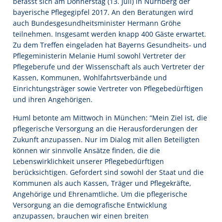
befasst sich am Donnerstag (13. Juli) in Nürnberg der
bayerische Pflegegipfel 2017. An den Beratungen wird
auch Bundesgesundheitsminister Hermann Gröhe
teilnehmen. Insgesamt werden knapp 400 Gäste erwartet.
Zu dem Treffen eingeladen hat Bayerns Gesundheits- und
Pflegeministerin Melanie Huml sowohl Vertreter der
Pflegeberufe und der Wissenschaft als auch Vertreter der
Kassen, Kommunen, Wohlfahrtsverbände und
Einrichtungsträger sowie Vertreter von Pflegebedürftigen
und ihren Angehörigen.
Huml betonte am Mittwoch in München: “Mein Ziel ist, die
pflegerische Versorgung an die Herausforderungen der
Zukunft anzupassen. Nur im Dialog mit allen Beteiligten
können wir sinnvolle Ansätze finden, die die
Lebenswirklichkeit unserer Pflegebedürftigen
berücksichtigen. Gefordert sind sowohl der Staat und die
Kommunen als auch Kassen, Träger und Pflegekräfte,
Angehörige und Ehrenamtliche. Um die pflegerische
Versorgung an die demografische Entwicklung
anzupassen, brauchen wir einen breiten