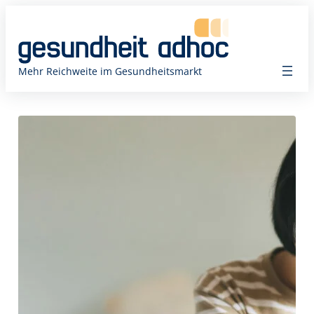
Zum
Inhalt
springen
Mehr Reichweite im Gesundheitsmarkt