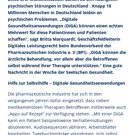
psychischen Störungen in Deutschland . Knapp 18
Millionen Menschen in Deutschland leiden an
psychischen Problemen. „Digitale
Gesundheitsanwendungen (DiGA) können einen echten
Mehrwert für diese Patientinnen und Patienten
schaffen“, sagt Britta Marquardt, Geschäftsfeldleiterin
Digitales Leistungsrecht beim Bundesverband der
Pharmazeutischen Industrie e. V (BPI). „DiGA können die
ärztliche Behandlung, vor allem aber die Betroffenen
selbst während ihrer Therapie unterstützen.“ Eine gute
Nachricht in der Woche der Seelischen Gesundheit.
Hilfe zur Selbsthilfe – Digitale Gesundheitsanwendungen
Die pharmazeutische Industrie hat sich in den
vergangenen Jahren dafür eingesetzt, dass neben
medikamentösen Therapien Betroffenen mittlerweile auch
„Apps auf Rezept“ zur Verfügung stehen. „Mit einer DiGA
kann ein Patient beispielsweise Verhaltensübungen
absolvieren, Audiosequenzen abhören, Arbeitsblätter
bearbeiten, Tagebucheinträge vornehmen, sich selbst