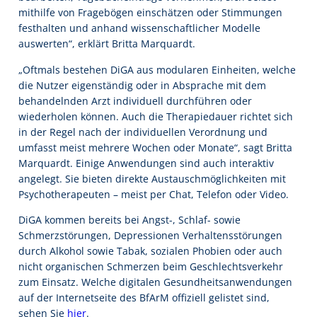
mithilfe von Fragebögen einschätzen oder Stimmungen
festhalten und anhand wissenschaftlicher Modelle
auswerten“, erklärt Britta Marquardt.
„Oftmals bestehen DiGA aus modularen Einheiten, welche
die Nutzer eigenständig oder in Absprache mit dem
behandelnden Arzt individuell durchführen oder
wiederholen können. Auch die Therapiedauer richtet sich
in der Regel nach der individuellen Verordnung und
umfasst meist mehrere Wochen oder Monate“, sagt Britta
Marquardt. Einige Anwendungen sind auch interaktiv
angelegt. Sie bieten direkte Austauschmöglichkeiten mit
Psychotherapeuten – meist per Chat, Telefon oder Video.
DiGA kommen bereits bei Angst-, Schlaf- sowie
Schmerzstörungen, Depressionen Verhaltensstörungen
durch Alkohol sowie Tabak, sozialen Phobien oder auch
nicht organischen Schmerzen beim Geschlechtsverkehr
zum Einsatz. Welche digitalen Gesundheitsanwendungen
auf der Internetseite des BfArM offiziell gelistet sind,
sehen Sie
hier
.