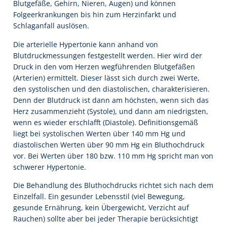
Blutgefäße, Gehirn, Nieren, Augen) und können
Folgeerkrankungen bis hin zum Herzinfarkt und
Schlaganfall auslösen.
Die arterielle Hypertonie kann anhand von
Blutdruckmessungen festgestellt werden. Hier wird der
Druck in den vom Herzen wegführenden Blutgefäßen
(Arterien) ermittelt. Dieser lässt sich durch zwei Werte,
den systolischen und den diastolischen, charakterisieren.
Denn der Blutdruck ist dann am höchsten, wenn sich das
Herz zusammenzieht (Systole), und dann am niedrigsten,
wenn es wieder erschlafft (Diastole). Definitionsgemäß
liegt bei systolischen Werten über 140 mm Hg und
diastolischen Werten über 90 mm Hg ein Bluthochdruck
vor. Bei Werten über 180 bzw. 110 mm Hg spricht man von
schwerer Hypertonie.
Die Behandlung des Bluthochdrucks richtet sich nach dem
Einzelfall. Ein gesunder Lebensstil (viel Bewegung,
gesunde Ernährung, kein Übergewicht, Verzicht auf
Rauchen) sollte aber bei jeder Therapie berücksichtigt