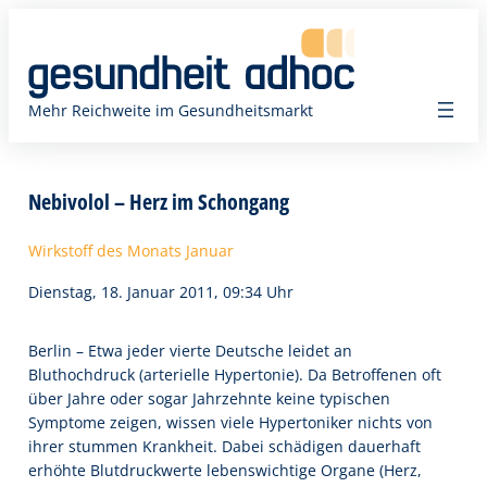
Zum
Inhalt
springen
Mehr Reichweite im Gesundheitsmarkt
Nebivolol – Herz im Schongang
Wirkstoff des Monats Januar
Dienstag, 18. Januar 2011, 09:34 Uhr
Berlin – Etwa jeder vierte Deutsche leidet an
Bluthochdruck (arterielle Hypertonie). Da Betroffenen oft
über Jahre oder sogar Jahrzehnte keine typischen
Symptome zeigen, wissen viele Hypertoniker nichts von
ihrer stummen Krankheit. Dabei schädigen dauerhaft
erhöhte Blutdruckwerte lebenswichtige Organe (Herz,