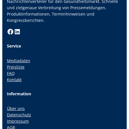
Nachrichtenverteiler für den Gesundheitsmarkt. Schnelle
und zielgenaue Verbreitung von Pressemeldungen,
Produktinformationen, Terminhinweisen und
Kongressberichten.
Facebook
LinkedIn
Service
Mediadaten
Preisliste
FAQ
Kontakt
Information
Über uns
Datenschutz
Impressum
AGB