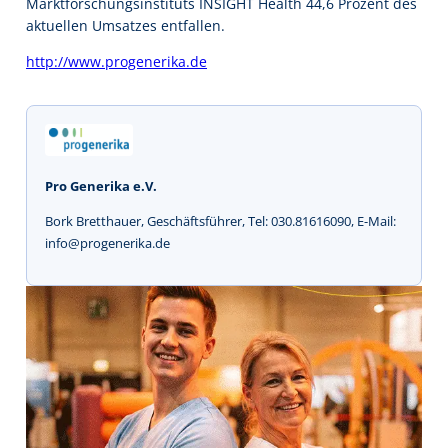
Marktforschungsinstituts INSIGHT Health 44,6 Prozent des
aktuellen Umsatzes entfallen.
http://www.progenerika.de
Pro Generika e.V.
Bork Bretthauer, Geschäftsführer, Tel: 030.81616090, E-Mail:
info@progenerika.de