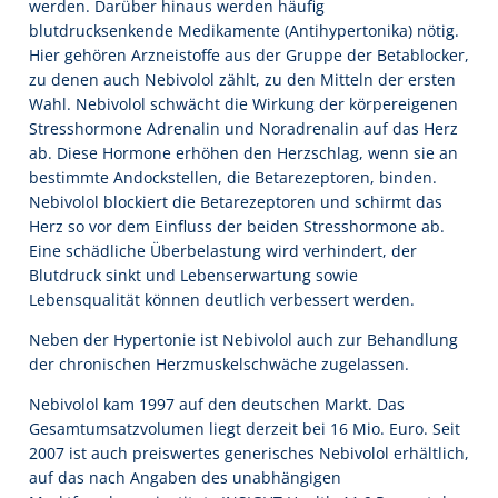
werden. Darüber hinaus werden häufig
blutdrucksenkende Medikamente (Antihypertonika) nötig.
Hier gehören Arzneistoffe aus der Gruppe der Betablocker,
zu denen auch Nebivolol zählt, zu den Mitteln der ersten
Wahl. Nebivolol schwächt die Wirkung der körpereigenen
Stresshormone Adrenalin und Noradrenalin auf das Herz
ab. Diese Hormone erhöhen den Herzschlag, wenn sie an
bestimmte Andockstellen, die Betarezeptoren, binden.
Nebivolol blockiert die Betarezeptoren und schirmt das
Herz so vor dem Einfluss der beiden Stresshormone ab.
Eine schädliche Überbelastung wird verhindert, der
Blutdruck sinkt und Lebenserwartung sowie
Lebensqualität können deutlich verbessert werden.
Neben der Hypertonie ist Nebivolol auch zur Behandlung
der chronischen Herzmuskelschwäche zugelassen.
Nebivolol kam 1997 auf den deutschen Markt. Das
Gesamtumsatzvolumen liegt derzeit bei 16 Mio. Euro. Seit
2007 ist auch preiswertes generisches Nebivolol erhältlich,
auf das nach Angaben des unabhängigen