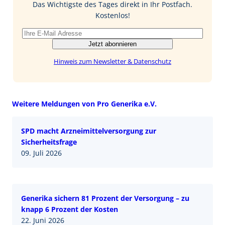
o
I
Das Wichtigste des Tages direkt in Ihr Postfach.
k
n
Kostenlos!
Jetzt abonnieren
Hinweis zum Newsletter & Datenschutz
Weitere Meldungen von Pro Generika e.V.
SPD macht Arzneimittelversorgung zur
Sicherheitsfrage
09. Juli 2026
Generika sichern 81 Prozent der Versorgung – zu
knapp 6 Prozent der Kosten
22. Juni 2026