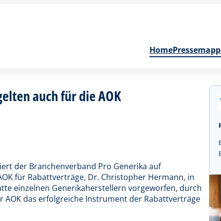
Home
Pressemapp
gelten auch für die AOK
giert der Branchenverband Pro Generika auf
K für Rabattverträge, Dr. Christopher Hermann, in
tte einzelnen Generikaherstellern vorgeworfen, durch
r AOK das erfolgreiche Instrument der Rabattverträge