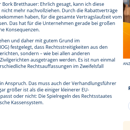
Bork Bretthauer: Ehrlich gesagt, kann ich diese
nicht mehr nachvollziehen. Durch die Rabattverträge
g bekommen haben, für die gesamte Vertragslaufzeit vom
sen. Das hat für die Unternehmen gerade bei großen
iche Konsequenzen.
sehen und daher mit gutem Grund im
) festgelegt, dass Rechtsstreitigkeiten aus den
erichten, sondern – wie bei allen anderen
 Zivilgerichten ausgetragen werden. Es ist nun einmal
ANZ
schiedliche Rechtsauffassungen im Zweifelsfall
t in Anspruch. Das muss auch der Verhandlungsführer
 größer ist als die einiger kleinerer EU-
passt oder nicht: Die Spielregeln des Rechtsstaates
tsche Kassensystem.