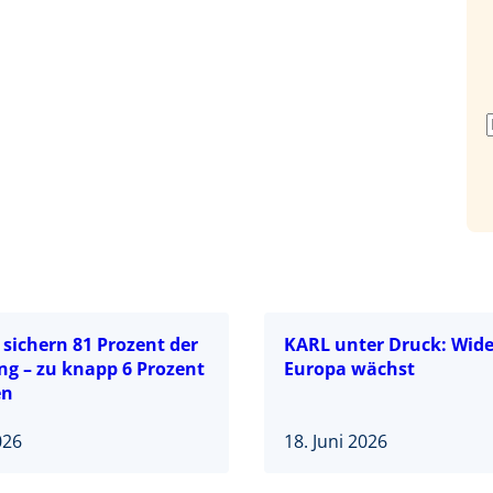
sichern 81 Prozent der
KARL unter Druck: Wide
ng – zu knapp 6 Prozent
Europa wächst
en
026
18. Juni 2026