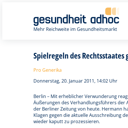
Zum
Inhalt
springen
Mehr Reichweite im Gesundheitsmarkt
Spielregeln des Rechtsstaates 
Pro Generika
Donnerstag, 20. Januar 2011, 14:02 Uhr
Berlin – Mit erheblicher Verwunderung rea
Äußerungen des Verhandlungsführers der AO
der Berliner Zeitung von heute. Hermann ha
Klagen gegen die aktuelle Ausschreibung de
wieder kaputt zu prozessieren.