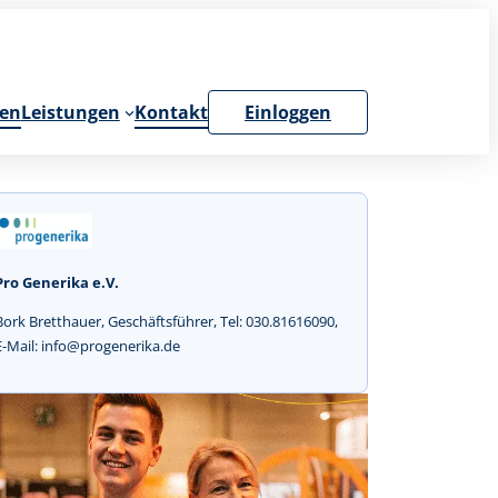
en
Leistungen
Kontakt
Einloggen
Pro Generika e.V.
Bork Bretthauer, Geschäftsführer, Tel: 030.81616090,
E-Mail: info@progenerika.de