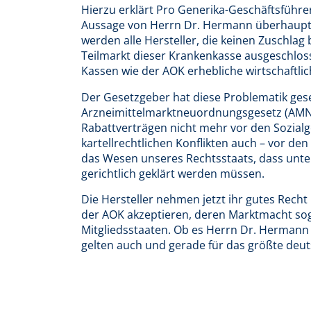
Hierzu erklärt Pro Generika-Geschäftsführer 
Aussage von Herrn Dr. Hermann überhaupt 
werden alle Hersteller, die keinen Zuschla
Teilmarkt dieser Krankenkasse ausgeschlos
Kassen wie der AOK erhebliche wirtschaftl
Der Gesetzgeber hat diese Problematik ge
Arzneimittelmarktneuordnungsgesetz (AMNOG
Rabattverträgen nicht mehr vor den Sozialg
kartellrechtlichen Konflikten auch – vor den
das Wesen unseres Rechtsstaats, dass unter
gerichtlich geklärt werden müssen.
Die Hersteller nehmen jetzt ihr gutes Rech
der AOK akzeptieren, deren Marktmacht sogar
Mitgliedsstaaten. Ob es Herrn Dr. Hermann 
gelten auch und gerade für das größte deu