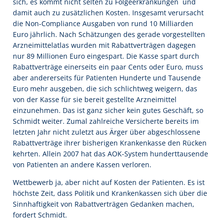
sich, es kommt nicht selten zu Folgeerkrankungen  und
damit auch zu zusätzlichen Kosten. Insgesamt verursacht
die Non-Compliance Ausgaben von rund 10 Milliarden
Euro jährlich. Nach Schätzungen des gerade vorgestellten
Arzneimittelatlas wurden mit Rabattverträgen dagegen
nur 89 Millionen Euro eingespart. Die Kasse spart durch
Rabattverträge einerseits ein paar Cents oder Euro, muss
aber andererseits für Patienten Hunderte und Tausende
Euro mehr ausgeben, die sich schlichtweg weigern, das
von der Kasse für sie bereit gestellte Arzneimittel
einzunehmen. Das ist ganz sicher kein gutes Geschäft, so
Schmidt weiter. Zumal zahlreiche Versicherte bereits im
letzten Jahr nicht zuletzt aus Ärger über abgeschlossene
Rabattverträge ihrer bisherigen Krankenkasse den Rücken
kehrten. Allein 2007 hat das AOK-System hunderttausende
von Patienten an andere Kassen verloren.
Wettbewerb ja, aber nicht auf Kosten der Patienten. Es ist
höchste Zeit, dass Politik und Krankenkassen sich über die
Sinnhaftigkeit von Rabattverträgen Gedanken machen,
fordert Schmidt.