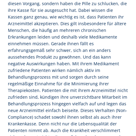
diesen Vorgang, sondern haben die Pille zu schlucken, die
ihre Kasse für sie ausgesucht hat. Dabei wissen die
Kassen ganz genau, wie wichtig es ist, dass Patienten ihr
Arzneimittel akzeptieren. Dies gilt insbesondere für ältere
Menschen, die häufig an mehreren chronischen
Erkrankungen leiden und deshalb viele Medikamente
einnehmen müssen. Gerade ihnen fällt es
erfahrungsgemäß sehr schwer, sich an ein anders
aussehendes Produkt zu gewöhnen. Und das kann
negative Auswirkungen haben. Mit ihrem Medikament
zufriedene Patienten wirken nämlich aktiv im
Behandlungsprozess mit und sorgen durch seine
regelmäßige Einnahme für die Minimierung ihrer
Therapiekosten. Patienten die mit ihrem Arzneimittel nicht
zufrieden sind, kündigen ihre unverzichtbare Mitarbeit im
Behandlungsprozess hingegen vielfach auf und legen das
neue Arzneimittel einfach beiseite. Dieses Verhalten (Non-
Compliance) schadet sowohl ihnen selbst als auch ihrer
Krankenkasse. Denn nicht nur die Lebensqualität der
Patienten nimmt ab. Auch die Krankheit verschlimmert