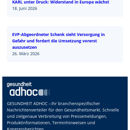
KARL unter Druck: Widerstand in Europa wächst
18. Juni 2026
EVP-Abgeordneter Schenk sieht Versorgung in
Gefahr und fordert die Umsetzung vorerst
auszusetzen
26. März 2026
GESUNDHEIT ADHOC – Ihr branchenspezifischer
Nachrichtenverteiler für den Gesundheitsmarkt. Schnelle
und zielgenaue Verbreitung von Pressemeldungen,
Produktinformationen, Terminhinweisen und
Kongressberichten.