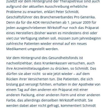
zuletzt vor dem Hintergrund der Therapietreue sind auch
aufgrund der aktuellen Ausschreibung erhebliche
Probleme zu erwarten, erklärt Peter Schmidt,
Geschäftsführer des Branchenverbandes Pro Generika.
Denn da für die AOK-Versicherten ab 1. Januar 2009 für
jeden ausgeschriebenen Wirkstoff nur noch das Präparat
eines Herstellers (bisher waren es mindestens drei oder
vier) zur Verfügung stehen soll, müssen zum Jahresbeginn
zahlreiche Patienten wieder einmal auf ein neues
Medikament umgestellt werden.
Vor dem Hintergrund des Gesundheitsfonds ist
nachvollziehbar, dass Krankenkassen versuchen, auch
ihre Arzneimittelausgaben zu drücken, so Schmidt. Das
dürfen sie aber nicht  so wie jetzt wieder – auf dem
Rücken ihrer Versicherten tun. Die Patienten, die sich
bislang gut versorgt fühlten, erhalten in der Apotheke von
einem Tag auf den anderen ein Präparat mit einer
anderen Packung, einer anderen Form und einer anderen
Farbe, das allerdings denselben Wirkstoff enthält. Sie
werden dabei aber nicht gefragt, kommentiert Schmidt